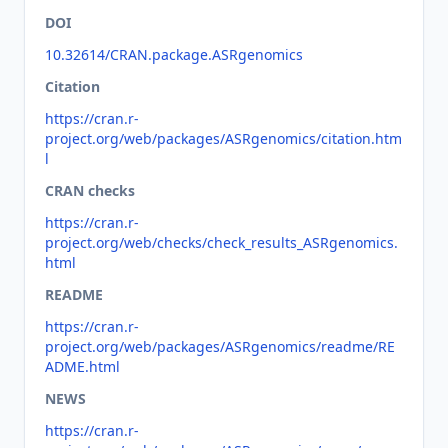
DOI
10.32614/CRAN.package.ASRgenomics
Citation
https://cran.r-
project.org/web/packages/ASRgenomics/citation.htm
l
CRAN checks
https://cran.r-
project.org/web/checks/check_results_ASRgenomics.
html
README
https://cran.r-
project.org/web/packages/ASRgenomics/readme/RE
ADME.html
NEWS
https://cran.r-