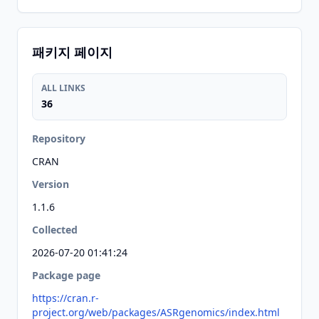
패키지 페이지
ALL LINKS
36
Repository
CRAN
Version
1.1.6
Collected
2026-07-20 01:41:24
Package page
https://cran.r-
project.org/web/packages/ASRgenomics/index.html