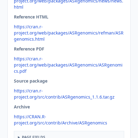
project.org/web/packages/ASRgenomics/news/news.
html
Reference HTML
https://cran.r-
project.org/web/packages/ASRgenomics/refman/ASR
genomics.html
Reference PDF
https://cran.r-
project.org/web/packages/ASRgenomics/ASRgenomi
cs.pdf
Source package
https://cran.r-
project.org/src/contrib/ASRgenomics_1.1.6.tar.gz
Archive
https://CRAN.R-
project.org/src/contrib/Archive/ASRgenomics
PAGE FIELDS