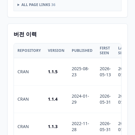
ALL PAGE LINKS
36
버전 이력
FIRST
LAST
REPOSITORY
VERSION
PUBLISHED
SEEN
SEEN
2025-08-
2026-
2026-
CRAN
1.1.5
23
05-13
05-31
2024-01-
2026-
2026-
CRAN
1.1.4
29
05-31
05-31
2022-11-
2026-
2026-
CRAN
1.1.3
28
05-31
05-31