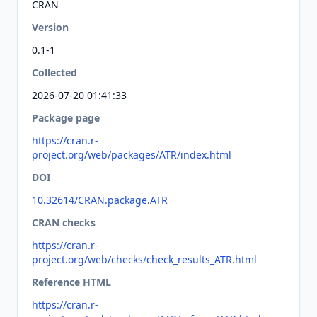
CRAN
Version
0.1-1
Collected
2026-07-20 01:41:33
Package page
https://cran.r-
project.org/web/packages/ATR/index.html
DOI
10.32614/CRAN.package.ATR
CRAN checks
https://cran.r-
project.org/web/checks/check_results_ATR.html
Reference HTML
https://cran.r-