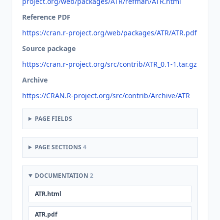
project.org/web/packages/ATR/refman/ATR.html
Reference PDF
https://cran.r-project.org/web/packages/ATR/ATR.pdf
Source package
https://cran.r-project.org/src/contrib/ATR_0.1-1.tar.gz
Archive
https://CRAN.R-project.org/src/contrib/Archive/ATR
PAGE FIELDS
PAGE SECTIONS
4
DOCUMENTATION
2
ATR.html
ATR.pdf