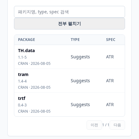
전부 펼치기
PACKAGE
TYPE
SPEC
TH.data
Suggests
ATR
1.1-5
CRAN · 2026-08-05
tram
Suggests
ATR
1.4-4
CRAN · 2026-08-05
trtf
Suggests
ATR
0.4-3
CRAN · 2026-08-05
이전
1 / 1
다음