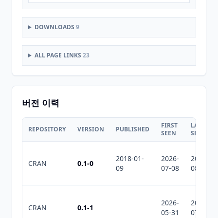
DOWNLOADS
9
ALL PAGE LINKS
23
버전 이력
FIRST
LAST
REPOSITORY
VERSION
PUBLISHED
SEEN
SEEN
2018-01-
2026-
2026-
CRAN
0.1-0
09
07-08
08-04
2026-
2026-
CRAN
0.1-1
05-31
07-10