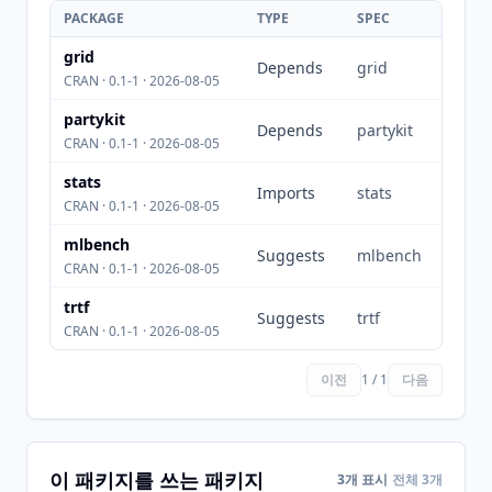
PACKAGE
TYPE
SPEC
grid
Depends
grid
CRAN · 0.1-1 · 2026-08-05
partykit
Depends
partykit
CRAN · 0.1-1 · 2026-08-05
stats
Imports
stats
CRAN · 0.1-1 · 2026-08-05
mlbench
Suggests
mlbench
CRAN · 0.1-1 · 2026-08-05
trtf
Suggests
trtf
CRAN · 0.1-1 · 2026-08-05
이전
1 / 1
다음
이 패키지를 쓰는 패키지
3개 표시
전체 3개