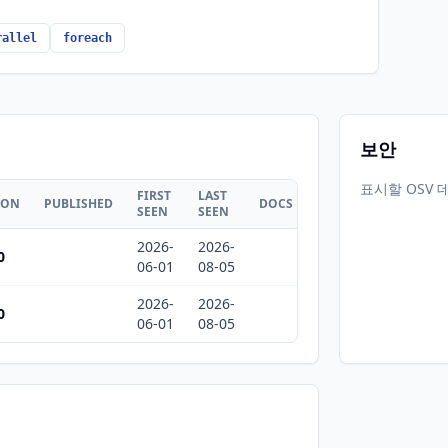
rallel
foreach
보안
표시할 OSV 
FIRST
LAST
ION
PUBLISHED
DOCS
SEEN
SEEN
2026-
2026-
0
06-01
08-05
2026-
2026-
0
06-01
08-05