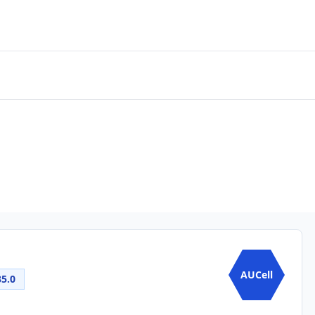
AUCell
35.0