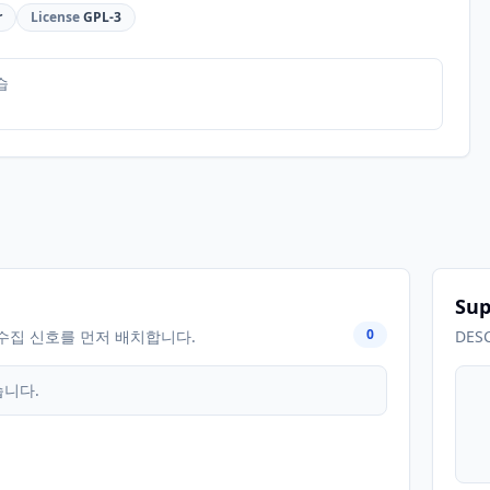
r
License
GPL-3
습
Sup
0
수집 신호를 먼저 배치합니다.
DES
습니다.