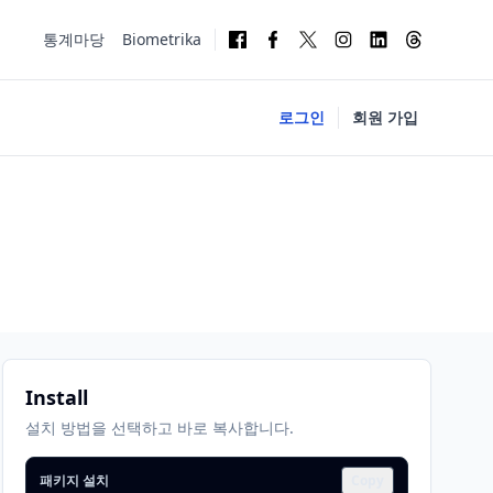
통계마당
Biometrika
로그인
회원 가입
Install
설치 방법을 선택하고 바로 복사합니다.
패키지 설치
Copy