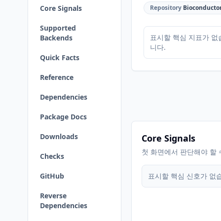
Core Signals
Repository
Bioconducto
Supported
표시할 핵심 지표가 없
Backends
니다.
Quick Facts
Reference
Dependencies
Package Docs
Downloads
Core Signals
첫 화면에서 판단해야 할 
Checks
GitHub
표시할 핵심 신호가 없
Reverse
Dependencies