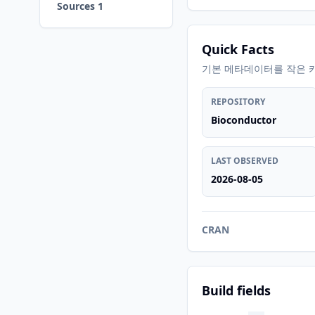
Sources 1
Quick Facts
기본 메타데이터를 작은 
REPOSITORY
Bioconductor
LAST OBSERVED
2026-08-05
CRAN
Build fields