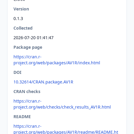
Version
0.1.3
Collected
2026-07-20 01:41:47
Package page
https://cran.r-
project.org/web/packages/AV1R/index.html
DOI
10.32614/CRAN.package.AV1R
CRAN checks
https://cran.r-
project.org/web/checks/check_results_AV1R.html
README
https://cran.r-
project.org/web/packages/AV1R/readme/README.ht