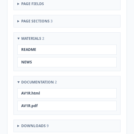
PAGE FIELDS
PAGE SECTIONS
3
MATERIALS
2
README
NEWS
DOCUMENTATION
2
AV1R.html
AV1R.pdf
DOWNLOADS
9