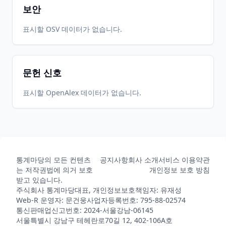
보안
표시할 OSV 데이터가 없습니다.
문헌 신호
표시할 OpenAlex 데이터가 없습니다.
통계마당의 모든 컨텐츠
공지사항
회사 소개
서비스 이용약관
는 저작권법에 의거 보호
개인정보 보호 방침
받고 있습니다.
주식회사 통계마당
대표, 개인정보보호책임자: 유재성
Web-R 운영자: 문건웅
사업자등록번호: 795-88-02574
통신판매업신고번호: 2024-서울강남-06145
서울특별시 강남구 테헤란로70길 12, 402-106A호