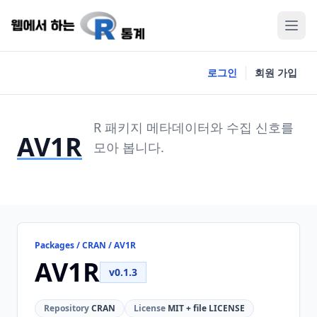
로그인
회원 가입
R 패키지 메타데이터와 수집 신호를
AV1R
모아 봅니다.
Packages / CRAN / AV1R
AV1R
v0.1.3
Repository
CRAN
License
MIT + file LICENSE