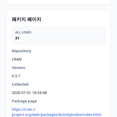
패키지 페이지
ALL LINKS
31
Repository
CRAN
Version
0.3.7
Collected
2026-07-01 18:54:48
Package page
https://cran.r-
project.org/web/packages/ActivityIndex/index.html