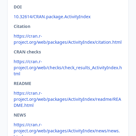
DOI
10.32614/CRAN.package.ActivityIndex
Citation
https://cran.r-
project.org/web/packages/ActivityIndex/citation.html
CRAN checks
https://cran.r-
project.org/web/checks/check_results_ActivityIndex.h
tml
README
https://cran.r-
project.org/web/packages/ActivityIndex/readme/REA
DME.html
NEWS
https://cran.r-
project.org/web/packages/ActivityIndex/news/news.