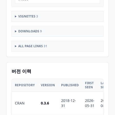
VIGNETTES
3
DOWNLOADS
9
ALL PAGE LINKS
31
버전 이력
FIRST
LAST
REPOSITORY
VERSION
PUBLISHED
SEEN
SEEN
2018-12-
2026-
2026-
CRAN
0.3.6
31
05-31
08-08