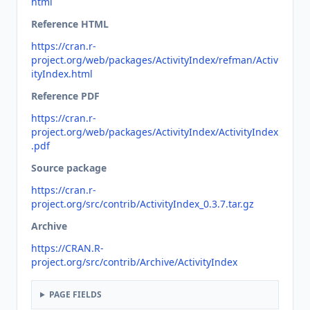
html
Reference HTML
https://cran.r-
project.org/web/packages/ActivityIndex/refman/Activ
ityIndex.html
Reference PDF
https://cran.r-
project.org/web/packages/ActivityIndex/ActivityIndex
.pdf
Source package
https://cran.r-
project.org/src/contrib/ActivityIndex_0.3.7.tar.gz
Archive
https://CRAN.R-
project.org/src/contrib/Archive/ActivityIndex
PAGE FIELDS