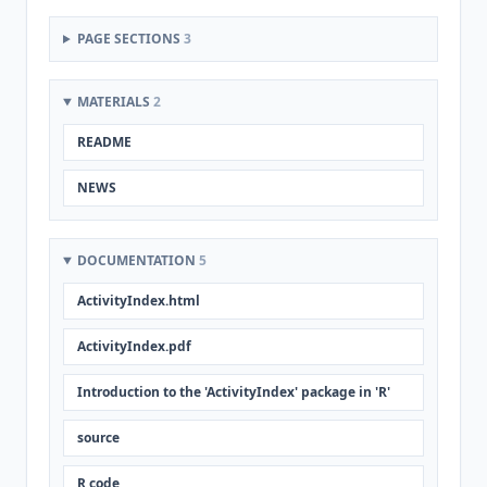
PAGE SECTIONS
3
MATERIALS
2
README
NEWS
DOCUMENTATION
5
ActivityIndex.html
ActivityIndex.pdf
Introduction to the 'ActivityIndex' package in 'R'
source
R code