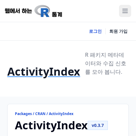
로그인
회원 가입
R 패키지 메타데
이터와 수집 신호
ActivityIndex
를 모아 봅니다.
Packages / CRAN / ActivityIndex
ActivityIndex
v0.3.7