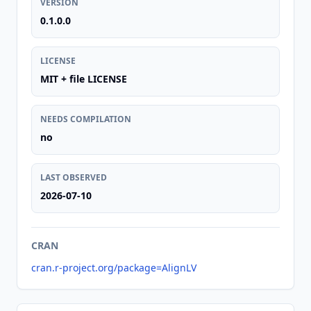
VERSION
0.1.0.0
LICENSE
MIT + file LICENSE
NEEDS COMPILATION
no
LAST OBSERVED
2026-07-10
CRAN
cran.r-project.org/package=AlignLV