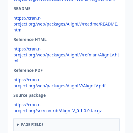
README
https://cran.r-
project.org/web/packages/AlignLV/readme/README.
html
Reference HTML
https://cran.r-
project.org/web/packages/AlignLV/refman/AlignLV.ht
ml
Reference PDF
https://cran.r-
project.org/web/packages/AlignLV/AlignLV.pdf
Source package
https://cran.r-
project.org/src/contrib/AlignLV_0.1.0.0.tar.gz
PAGE FIELDS