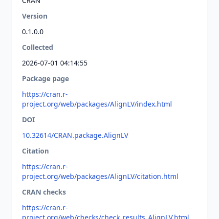
CRAN
Version
0.1.0.0
Collected
2026-07-01 04:14:55
Package page
https://cran.r-
project.org/web/packages/AlignLV/index.html
DOI
10.32614/CRAN.package.AlignLV
Citation
https://cran.r-
project.org/web/packages/AlignLV/citation.html
CRAN checks
https://cran.r-
project.org/web/checks/check_results_AlignLV.html