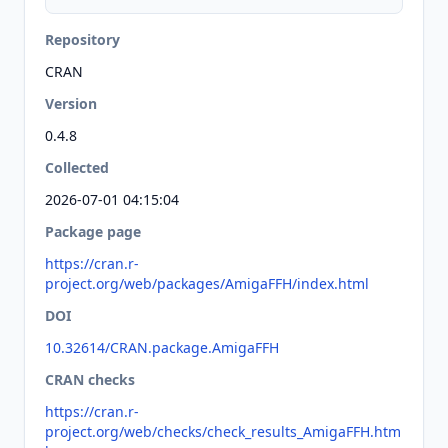
Repository
CRAN
Version
0.4.8
Collected
2026-07-01 04:15:04
Package page
https://cran.r-
project.org/web/packages/AmigaFFH/index.html
DOI
10.32614/CRAN.package.AmigaFFH
CRAN checks
https://cran.r-
project.org/web/checks/check_results_AmigaFFH.htm