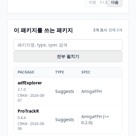
이전
1 / 2
다음
이 패키지를 쓰는 패키지
2개 표시
전체 2개
전부 펼치기
PACKAGE
TYPE
SPEC
adfExplorer
2.1.0
Suggests
AmigaFFH
CRAN · 2026-08-
07
ProTrackR
AmigaFFH (>=
0.4.4
Suggests
0.2.0)
CRAN · 2026-08-
06