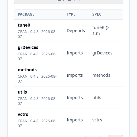
PACKAGE
TYPE
SPEC
tuneR
tuneR (>=
Depends
CRAN · 0.4.8 · 2026-08-
1.0)
07
grDevices
Imports
grDevices
CRAN · 0.4.8 · 2026-08-
07
methods
Imports
methods
CRAN · 0.4.8 · 2026-08-
07
utils
Imports
utils
CRAN · 0.4.8 · 2026-08-
07
vctrs
Imports
vctrs
CRAN · 0.4.8 · 2026-08-
07