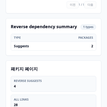
이전
1 / 1
다음
Reverse dependency summary
1 types
TYPE
PACKAGES
Suggests
2
패키지 페이지
REVERSE SUGGESTS
4
ALL LINKS
28