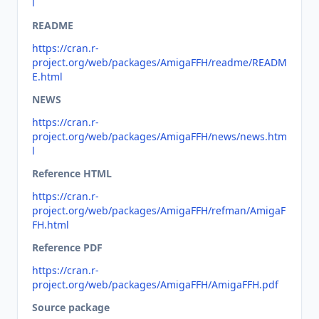
l
README
https://cran.r-
project.org/web/packages/AmigaFFH/readme/READM
E.html
NEWS
https://cran.r-
project.org/web/packages/AmigaFFH/news/news.htm
l
Reference HTML
https://cran.r-
project.org/web/packages/AmigaFFH/refman/AmigaF
FH.html
Reference PDF
https://cran.r-
project.org/web/packages/AmigaFFH/AmigaFFH.pdf
Source package