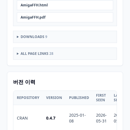
AmigaFFH.html
AmigaFFH.pdf
DOWNLOADS
9
ALL PAGE LINKS
28
버전 이력
FIRST
LAST
REPOSITORY
VERSION
PUBLISHED
SEEN
SEEN
2025-01-
2026-
2026-
CRAN
0.4.7
08
05-31
05-31