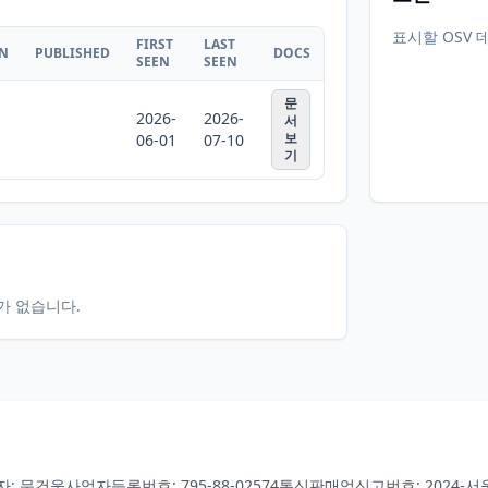
표시할 OSV 
FIRST
LAST
ON
PUBLISHED
DOCS
SEEN
SEEN
문
2026-
2026-
서
보
06-01
07-10
기
터가 없습니다.
자: 문건웅
사업자등록번호: 795-88-02574
통신판매업신고번호: 2024-서울