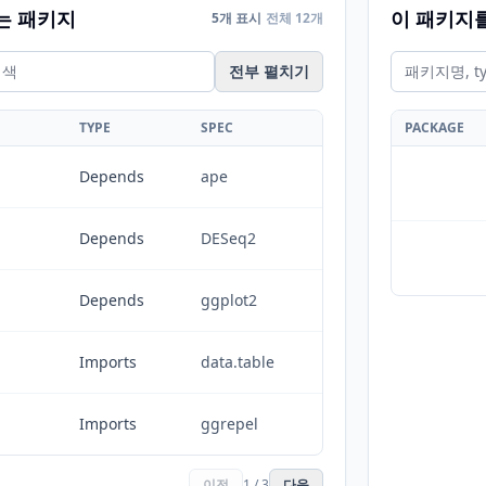
는 패키지
이 패키지
5개 표시
전체 12개
전부 펼치기
TYPE
SPEC
PACKAGE
Depends
ape
Depends
DESeq2
Depends
ggplot2
Imports
data.table
Imports
ggrepel
이전
1 / 3
다음