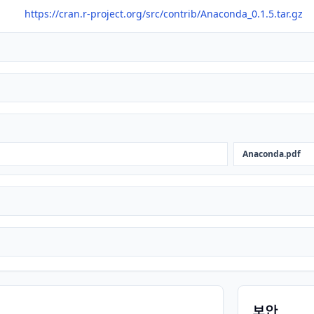
https://cran.r-project.org/src/contrib/Anaconda_0.1.5.tar.gz
Anaconda.pdf
보안