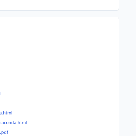
l
a.html
Anaconda.html
.pdf