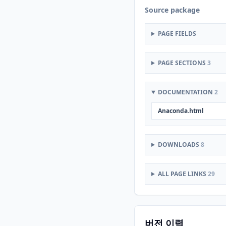
Source package
PAGE FIELDS
PAGE SECTIONS
3
DOCUMENTATION
2
Anaconda.html
DOWNLOADS
8
ALL PAGE LINKS
29
버전 이력