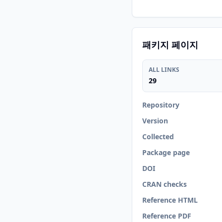
패키지 페이지
ALL LINKS
29
Repository
Version
Collected
Package page
DOI
CRAN checks
Reference HTML
Reference PDF