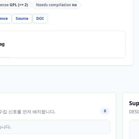
cense
GPL (>= 2)
Needs compilation
no
ence
Source
DOI
ag
Sup
0
수집 신호를 먼저 배치합니다.
DES
습니다.