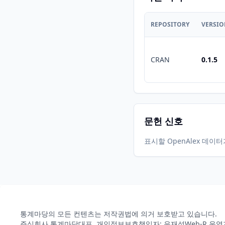
REPOSITORY
VERSI
CRAN
0.1.5
문헌 신호
표시할 OpenAlex 데이
통계마당의 모든 컨텐츠는 저작권법에 의거 보호받고 있습니다.
주식회사 통계마당
대표, 개인정보보호책임자: 유재성
Web-R 운영