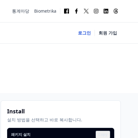
통계마당
Biometrika
로그인
회원 가입
Install
설치 방법을 선택하고 바로 복사합니다.
패키지 설치
Copy