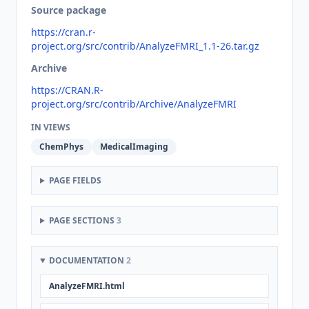
Source package
https://cran.r-
project.org/src/contrib/AnalyzeFMRI_1.1-26.tar.gz
Archive
https://CRAN.R-
project.org/src/contrib/Archive/AnalyzeFMRI
IN VIEWS
ChemPhys
MedicalImaging
PAGE FIELDS
PAGE SECTIONS
3
DOCUMENTATION
2
AnalyzeFMRI.html