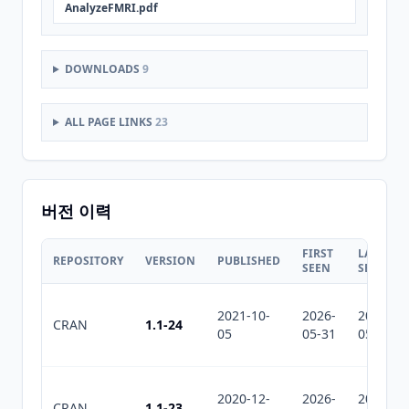
AnalyzeFMRI.pdf
DOWNLOADS
9
ALL PAGE LINKS
23
버전 이력
FIRST
LAST
REPOSITORY
VERSION
PUBLISHED
SEEN
SEEN
2021-10-
2026-
2026-
CRAN
1.1-24
05
05-31
05-31
2020-12-
2026-
2026-
CRAN
1.1-23