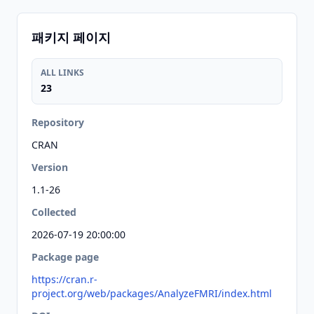
패키지 페이지
ALL LINKS
23
Repository
CRAN
Version
1.1-26
Collected
2026-07-19 20:00:00
Package page
https://cran.r-
project.org/web/packages/AnalyzeFMRI/index.html