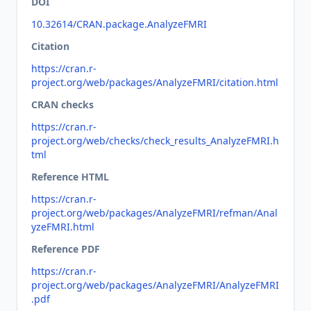
DOI
10.32614/CRAN.package.AnalyzeFMRI
Citation
https://cran.r-
project.org/web/packages/AnalyzeFMRI/citation.html
CRAN checks
https://cran.r-
project.org/web/checks/check_results_AnalyzeFMRI.h
tml
Reference HTML
https://cran.r-
project.org/web/packages/AnalyzeFMRI/refman/Anal
yzeFMRI.html
Reference PDF
https://cran.r-
project.org/web/packages/AnalyzeFMRI/AnalyzeFMRI
.pdf