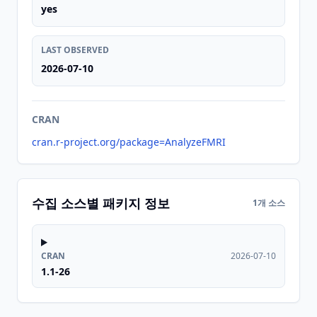
yes
LAST OBSERVED
2026-07-10
CRAN
cran.r-project.org/package=AnalyzeFMRI
수집 소스별 패키지 정보
1개 소스
CRAN
2026-07-10
1.1-26