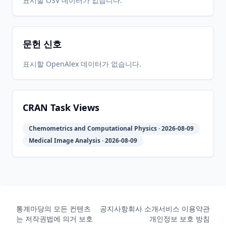
표시할 OSV 데이터가 없습니다.
CRAN
1.1-18
17
05-31
05-31
문헌 신호
2018-05-
2026-
2026-
CRAN
1.1-17
14
05-31
05-31
표시할 OpenAlex 데이터가 없습니다.
2013-03-
2026-
2026-
CRAN
1.1-16
19
05-31
05-31
CRAN Task Views
Chemometrics and Computational Physics · 2026-08-09
2012-10-
2026-
2026-
CRAN
1.1-15
Medical Image Analysis · 2026-08-09
30
05-31
05-31
2012-10-
2026-
2026-
CRAN
1.1-14
29
05-31
05-31
통계마당의 모든 컨텐츠
공지사항
회사 소개
서비스 이용약관
는 저작권법에 의거 보호
개인정보 보호 방침