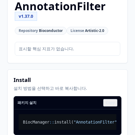
AnnotationFilter
v1.37.0
Repository
Bioconductor
License
Artistic-2.0
표시할 핵심 지표가 없습니다.
Install
설치 방법을 선택하고 바로 복사합니다.
패키지 설치
Copy
BiocManager
::
install
(
"AnnotationFilter"
)