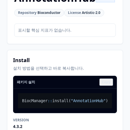
Repository
Bioconductor
License
Artistic-2.0
표시할 핵심 지표가 없습니다.
Install
설치 방법을 선택하고 바로 복사합니다.
패키지 설치
Copy
BiocManager
::
install
(
"AnnotationHub"
)
VERSION
4.3.2