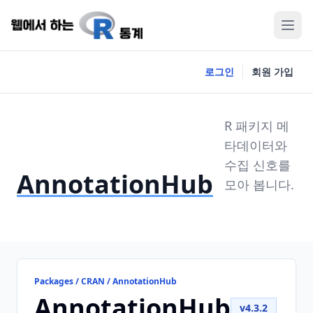
로그인
회원 가입
R 패키지 메
타데이터와
수집 신호를
AnnotationHub
모아 봅니다.
Packages / CRAN / AnnotationHub
AnnotationHub
v4.3.2