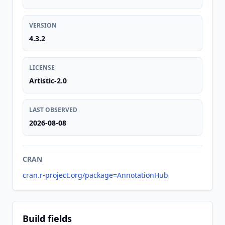
VERSION
4.3.2
LICENSE
Artistic-2.0
LAST OBSERVED
2026-08-08
CRAN
cran.r-project.org/package=AnnotationHub
Build fields