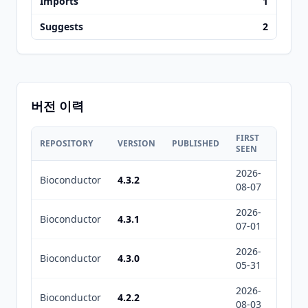
Imports
1
Suggests
2
버전 이력
FIRST
LAST
REPOSITORY
VERSION
PUBLISHED
SEEN
SEEN
2026-
2026-
Bioconductor
4.3.2
08-07
08-08
2026-
2026-
Bioconductor
4.3.1
07-01
07-01
2026-
2026-
Bioconductor
4.3.0
05-31
06-19
2026-
2026-
Bioconductor
4.2.2
08-03
08-08