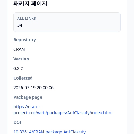
패키지 페이지
ALL LINKS
34
Repository
CRAN
Version
0.2.2
Collected
2026-07-19 20:00:06
Package page
https://cran.r-
project.org/web/packages/AntClassify/index.html
DOI
10.32614/CRAN.package.AntClassify