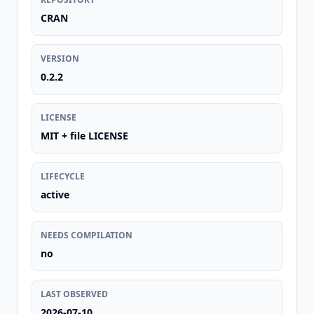
CRAN
VERSION
0.2.2
LICENSE
MIT + file LICENSE
LIFECYCLE
active
NEEDS COMPILATION
no
LAST OBSERVED
2026-07-10