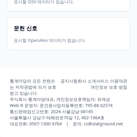
표시할 OSV 데이터가 없습니다.
문헌 신호
표시할 OpenAlex 데이터가 없습니다.
통계마당의 모든 컨텐츠
공지사항
회사 소개
서비스 이용약관
는 저작권법에 의거 보호
개인정보 보호 방침
받고 있습니다.
주식회사 통계마당
대표, 개인정보보호책임자: 유재성
Web-R 운영자: 문건웅
사업자등록번호: 795-88-02574
통신판매업신고번호: 2024-서울강남-06145
서울특별시 강남구 테헤란로70길 12, 402-106A호
대표전화: 0507-1300-9704 | 문의: cs@statground.net