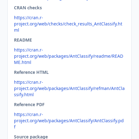
CRAN checks
https://cran.r-
project.org/web/checks/check_results_AntClassify.ht
ml
README
https://cran.r-
project.org/web/packages/AntClassify/readme/READ
ME.html
Reference HTML
https://cran.r-
project.org/web/packages/AntClassify/refman/AntCla
ssify.html
Reference PDF
https://cran.r-
project.org/web/packages/AntClassify/AntClassify.pd
f
Source package