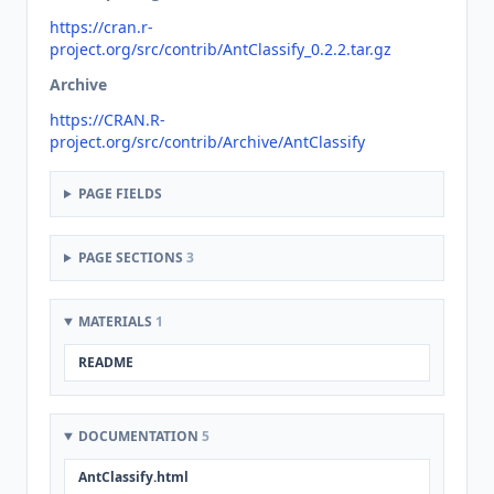
https://cran.r-
project.org/src/contrib/AntClassify_0.2.2.tar.gz
Archive
https://CRAN.R-
project.org/src/contrib/Archive/AntClassify
PAGE FIELDS
PAGE SECTIONS
3
MATERIALS
1
README
DOCUMENTATION
5
AntClassify.html