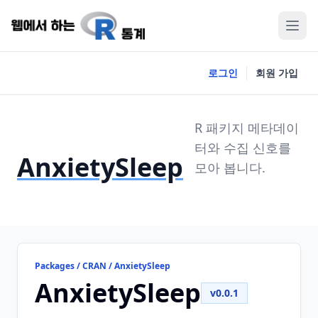
로그인
회원 가입
R 패키지 메타데이
터와 수집 신호를
AnxietySleep
모아 봅니다.
Packages / CRAN / AnxietySleep
AnxietySleep
v0.0.1