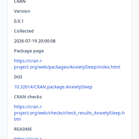
CRAN
Version
0.0.1
Collected
2026-07-19 20:00:08
Package page
https://cran.r-
project.org/web/packages/AnxietySleep/index.html
DOI
10.32614/CRAN.package.AnxietySleep
CRAN checks
https://cran.r-
project.org/web/checks/check_results_AnxietySleep.h
tml
README
https://cran.r-