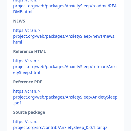
project.org/web/packages/AnxietySleep/readme/REA
DME.html
NEWS
https://cran.r-
project.org/web/packages/AnxietySleep/news/news.
html
Reference HTML
https://cran.r-
project.org/web/packages/AnxietySleep/refman/Anxi
etySleep.html
Reference PDF
https://cran.r-
project.org/web/packages/AnxietySleep/AnxietySleep
.pdf
Source package
https://cran.r-
project.org/src/contrib/AnxietySleep_0.0.1.tar.gz