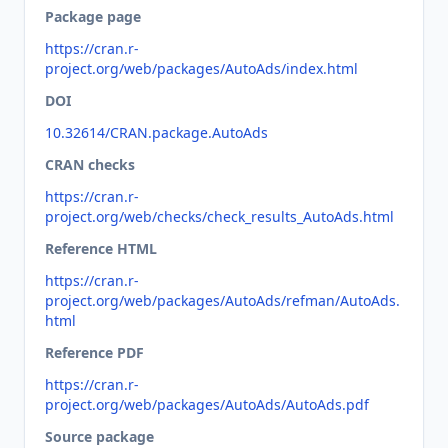
Package page
https://cran.r-
project.org/web/packages/AutoAds/index.html
DOI
10.32614/CRAN.package.AutoAds
CRAN checks
https://cran.r-
project.org/web/checks/check_results_AutoAds.html
Reference HTML
https://cran.r-
project.org/web/packages/AutoAds/refman/AutoAds.
html
Reference PDF
https://cran.r-
project.org/web/packages/AutoAds/AutoAds.pdf
Source package