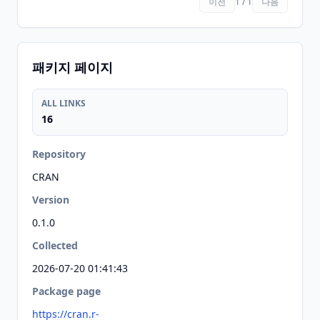
이전
1 / 1
다음
패키지 페이지
ALL LINKS
16
Repository
CRAN
Version
0.1.0
Collected
2026-07-20 01:41:43
Package page
https://cran.r-