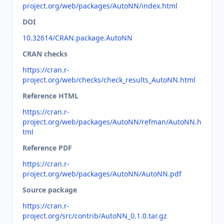
project.org/web/packages/AutoNN/index.html
DOI
10.32614/CRAN.package.AutoNN
CRAN checks
https://cran.r-
project.org/web/checks/check_results_AutoNN.html
Reference HTML
https://cran.r-
project.org/web/packages/AutoNN/refman/AutoNN.h
tml
Reference PDF
https://cran.r-
project.org/web/packages/AutoNN/AutoNN.pdf
Source package
https://cran.r-
project.org/src/contrib/AutoNN_0.1.0.tar.gz