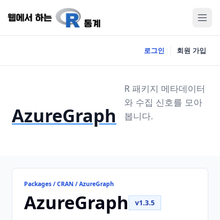
로그인
회원 가입
R 패키지 메타데이터
와 수집 신호를 모아
AzureGraph
봅니다.
Packages / CRAN / AzureGraph
AzureGraph
v1.3.5