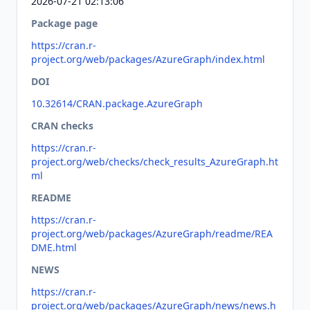
2026-07-21 02:13:06
Package page
https://cran.r-
project.org/web/packages/AzureGraph/index.html
DOI
10.32614/CRAN.package.AzureGraph
CRAN checks
https://cran.r-
project.org/web/checks/check_results_AzureGraph.ht
ml
README
https://cran.r-
project.org/web/packages/AzureGraph/readme/REA
DME.html
NEWS
https://cran.r-
project.org/web/packages/AzureGraph/news/news.h