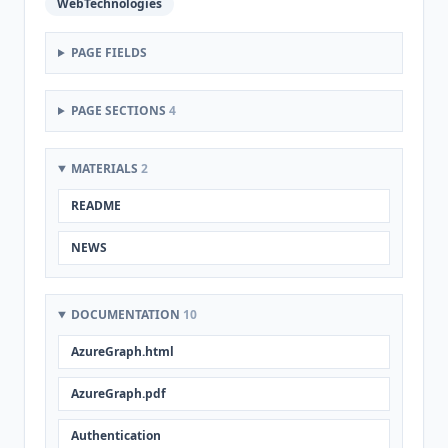
WebTechnologies
PAGE FIELDS
PAGE SECTIONS
4
MATERIALS
2
README
NEWS
DOCUMENTATION
10
AzureGraph.html
AzureGraph.pdf
Authentication