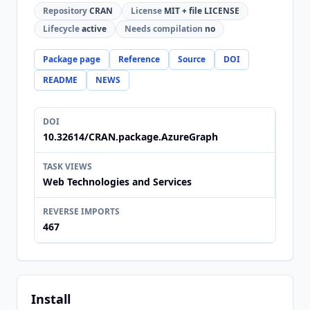
Repository
CRAN
License
MIT + file LICENSE
Lifecycle
active
Needs compilation
no
Package page
Reference
Source
DOI
README
NEWS
DOI
10.32614/CRAN.package.AzureGraph
TASK VIEWS
Web Technologies and Services
REVERSE IMPORTS
467
Install