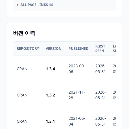
ALL PAGE LINKS
46
버전 이력
FIRST
LAST
REPOSITORY
VERSION
PUBLISHED
SEEN
SEEN
2023-09-
2026-
2026-
CRAN
1.3.4
06
05-31
05-31
2021-11-
2026-
2026-
CRAN
1.3.2
28
05-31
05-31
2021-06-
2026-
2026-
CRAN
1.3.1
04
05-31
05-31