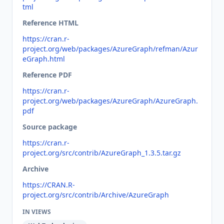
tml
Reference HTML
https://cran.r-
project.org/web/packages/AzureGraph/refman/Azur
eGraph.html
Reference PDF
https://cran.r-
project.org/web/packages/AzureGraph/AzureGraph.
pdf
Source package
https://cran.r-
project.org/src/contrib/AzureGraph_1.3.5.tar.gz
Archive
https://CRAN.R-
project.org/src/contrib/Archive/AzureGraph
IN VIEWS