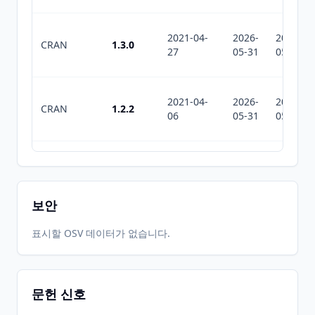
2021-04-
2026-
2026-
CRAN
1.3.0
27
05-31
05-31
2021-04-
2026-
2026-
CRAN
1.2.2
06
05-31
05-31
2021-02-
2026-
2026-
CRAN
1.2.1
09
05-31
05-31
보안
2021-01-
2026-
2026-
표시할 OSV 데이터가 없습니다.
CRAN
1.2.0
13
05-31
05-31
문헌 신호
2020-10-
2026-
2026-
CRAN
1.1.2
12
05-31
05-31