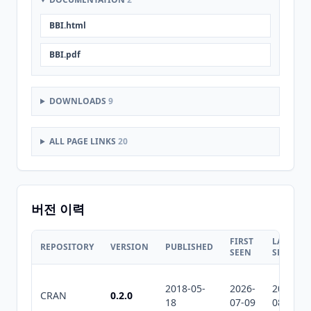
BBI.html
BBI.pdf
DOWNLOADS
9
ALL PAGE LINKS
20
버전 이력
FIRST
LAST
REPOSITORY
VERSION
PUBLISHED
SEEN
SEEN
2018-05-
2026-
2026-
CRAN
0.2.0
18
07-09
08-07