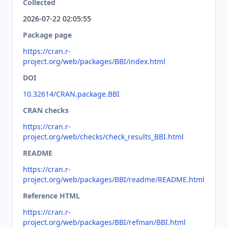
Collected
2026-07-22 02:05:55
Package page
https://cran.r-
project.org/web/packages/BBI/index.html
DOI
10.32614/CRAN.package.BBI
CRAN checks
https://cran.r-
project.org/web/checks/check_results_BBI.html
README
https://cran.r-
project.org/web/packages/BBI/readme/README.html
Reference HTML
https://cran.r-
project.org/web/packages/BBI/refman/BBI.html