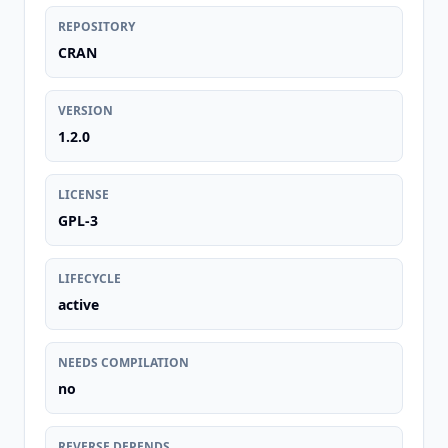
REPOSITORY
CRAN
VERSION
1.2.0
LICENSE
GPL-3
LIFECYCLE
active
NEEDS COMPILATION
no
REVERSE DEPENDS