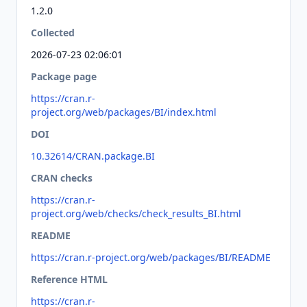
1.2.0
Collected
2026-07-23 02:06:01
Package page
https://cran.r-
project.org/web/packages/BI/index.html
DOI
10.32614/CRAN.package.BI
CRAN checks
https://cran.r-
project.org/web/checks/check_results_BI.html
README
https://cran.r-project.org/web/packages/BI/README
Reference HTML
https://cran.r-