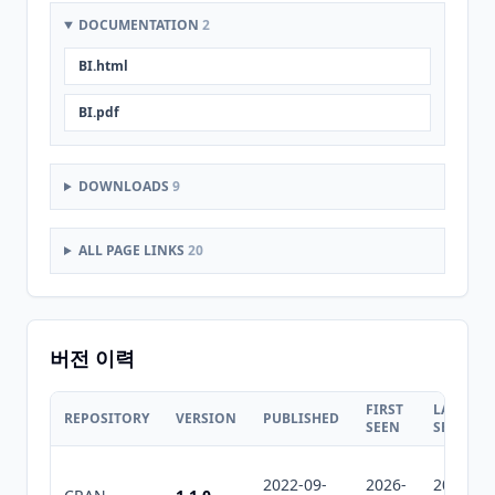
DOCUMENTATION
2
BI.html
BI.pdf
DOWNLOADS
9
ALL PAGE LINKS
20
버전 이력
FIRST
LAST
REPOSITORY
VERSION
PUBLISHED
SEEN
SEEN
2022-09-
2026-
2026-