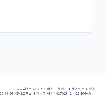
공지사항
회사 소개
서비스 이용약관
개인정보 보호 방침
강남-06145
서울특별시 강남구 테헤란로70길 12, 402-106A호