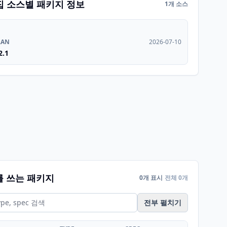
집 소스별 패키지 정보
1개 소스
RAN
2026-07-10
2.1
를 쓰는 패키지
0개 표시
전체 0개
전부 펼치기