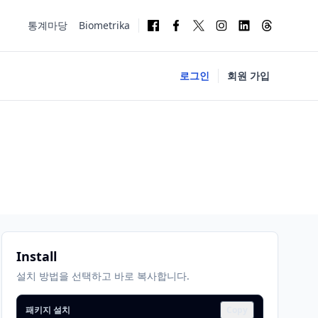
통계마당
Biometrika
로그인
회원 가입
Install
설치 방법을 선택하고 바로 복사합니다.
패키지 설치
Copy