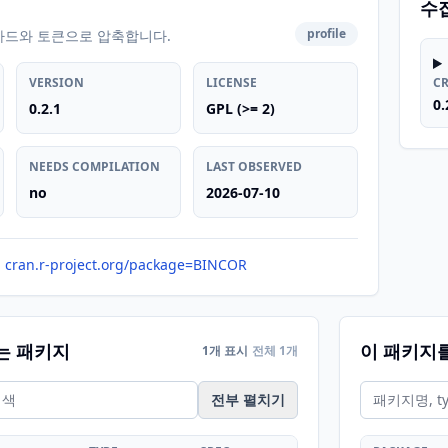
수
profile
카드와 토큰으로 압축합니다.
VERSION
LICENSE
C
0.
0.2.1
GPL (>= 2)
NEEDS COMPILATION
LAST OBSERVED
no
2026-07-10
cran.r-project.org/package=BINCOR
는 패키지
이 패키지
1개 표시
전체 1개
전부 펼치기