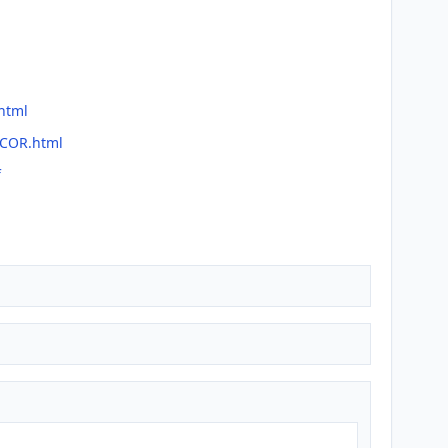
html
NCOR.html
f