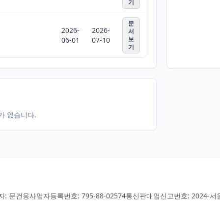
기
문
2026-
2026-
서
보
06-01
07-10
기
터가 없습니다.
자: 문건웅
사업자등록번호: 795-88-02574
통신판매업신고번호: 2024-서울