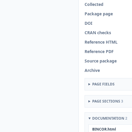
Collected
Package page
DOI
CRAN checks
Reference HTML
Reference PDF
Source package
Archive
PAGE FIELDS
PAGE SECTIONS
3
DOCUMENTATION
2
BINCOR.html