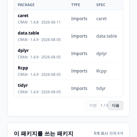
PACKAGE
TYPE
SPEC
caret
Imports
caret
CRAN · 1.4.8 · 2026-06-11
data.table
Imports
data.table
CRAN · 1.4.9 · 2026-08-05
dplyr
Imports
dplyr
CRAN · 1.4.9 · 2026-08-05
Rcpp
Imports
Rcpp
CRAN · 1.4.9 · 2026-08-05
tidyr
Imports
tidyr
CRAN · 1.4.9 · 2026-08-05
이전
1 / 3
다음
이 패키지를 쓰는 패키지
5개 표시
전체 8개