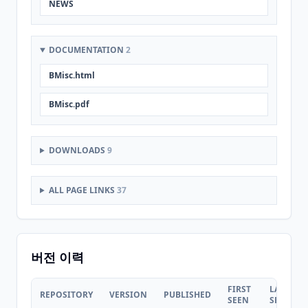
NEWS
DOCUMENTATION
2
BMisc.html
BMisc.pdf
DOWNLOADS
9
ALL PAGE LINKS
37
버전 이력
FIRST
LAST
REPOSITORY
VERSION
PUBLISHED
SEEN
SEEN