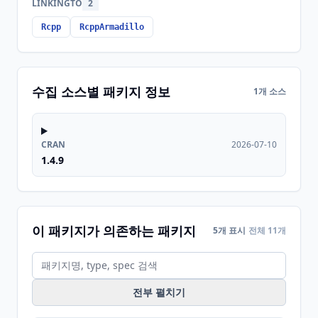
LINKINGTO
2
Rcpp
RcppArmadillo
수집 소스별 패키지 정보
1개 소스
CRAN
2026-07-10
1.4.9
이 패키지가 의존하는 패키지
5개 표시
전체 11개
전부 펼치기