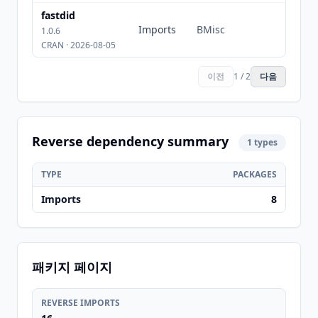
fastdid
Imports
BMisc
1.0.6
CRAN · 2026-08-05
이전
1 / 2
다음
Reverse dependency summary
1 types
TYPE
PACKAGES
Imports
8
패키지 페이지
REVERSE IMPORTS