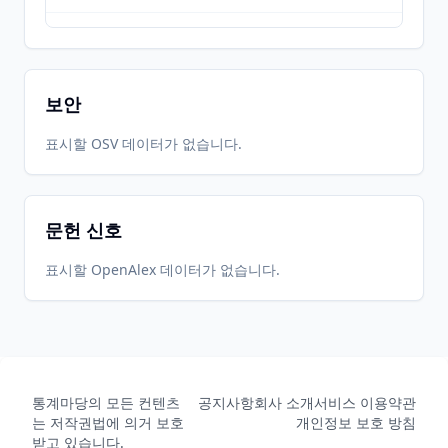
2021-12-
2026-
2026-
CRAN
1.4.3
09
05-31
07-30
보안
2020-12-
2026-
2026-
표시할 OSV 데이터가 없습니다.
CRAN
1.4.2
18
05-31
07-30
문헌 신호
2020-04-
2026-
2026-
CRAN
1.4.1
01
05-31
07-30
표시할 OpenAlex 데이터가 없습니다.
2018-08-
2026-
2026-
CRAN
1.3.1
15
05-31
07-30
통계마당의 모든 컨텐츠
공지사항
회사 소개
서비스 이용약관
2018-07-
2026-
2026-
CRAN
1.3.0
는 저작권법에 의거 보호
개인정보 보호 방침
17
05-31
07-30
받고 있습니다.