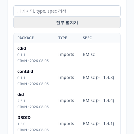
전부 펼치기
PACKAGE
TYPE
SPEC
cdid
Imports
BMisc
0.1.1
CRAN · 2026-08-05
contdid
Imports
BMisc (>= 1.4.8)
0.1.1
CRAN · 2026-08-05
did
Imports
BMisc (>= 1.4.4)
2.5.1
CRAN · 2026-08-05
DRDID
Imports
BMisc (>= 1.4.1)
1.3.0
CRAN · 2026-08-05