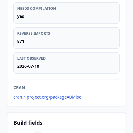
NEEDS COMPILATION
yes
REVERSE IMPORTS
871
LAST OBSERVED
2026-07-10
CRAN
cran.r-project.org/package=BMisc
Build fields