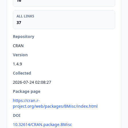
16
ALL LINKS
37
Repository
CRAN
Version
1.4.9
Collected
2026-07-24 02:08:27
Package page
https://cran.r-
project.org/web/packages/BMisc/index.html
DOI
10.32614/CRAN.package.BMisc