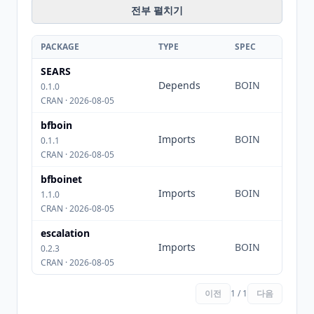
전부 펼치기
PACKAGE
TYPE
SPEC
SEARS
Depends
BOIN
0.1.0
CRAN · 2026-08-05
bfboin
Imports
BOIN
0.1.1
CRAN · 2026-08-05
bfboinet
Imports
BOIN
1.1.0
CRAN · 2026-08-05
escalation
Imports
BOIN
0.2.3
CRAN · 2026-08-05
이전
1 / 1
다음