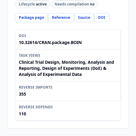
Lifecycle
active
Needs compilation
no
Package page
Reference
Source
DOI
DOI
10.32614/CRAN.package.BOIN
TASK VIEWS
Clinical Trial Design, Monitoring, Analysis and
Reporting, Design of Experiments (DoE) &
Analysis of Experimental Data
REVERSE IMPORTS
355
REVERSE DEPENDS
110