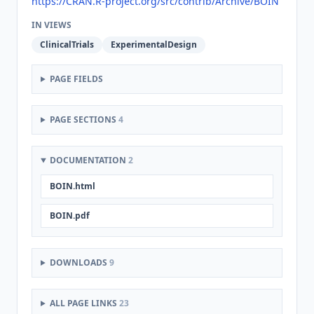
https://CRAN.R-project.org/src/contrib/Archive/BOIN
IN VIEWS
ClinicalTrials
ExperimentalDesign
PAGE FIELDS
PAGE SECTIONS
4
DOCUMENTATION
2
BOIN.html
BOIN.pdf
DOWNLOADS
9
ALL PAGE LINKS
23