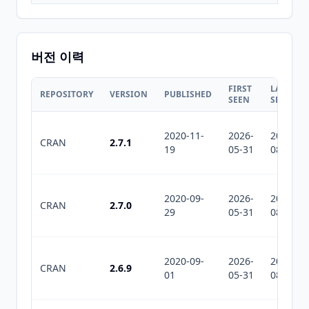
버전 이력
FIRST
LAST
REPOSITORY
VERSION
PUBLISHED
SEEN
SEEN
2020-11-
2026-
2026-
CRAN
2.7.1
19
05-31
08-02
2020-09-
2026-
2026-
CRAN
2.7.0
29
05-31
08-02
2020-09-
2026-
2026-
CRAN
2.6.9
01
05-31
08-02