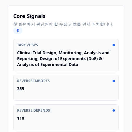
Core Signals
첫 화면에서 판단해야 할 수집 신호를 먼저 배치합니다.
3
TASK VIEWS
Clinical Trial Design, Monitoring, Analysis and
Reporting, Design of Experiments (DoE) &
Analysis of Experimental Data
REVERSE IMPORTS
355
REVERSE DEPENDS
110