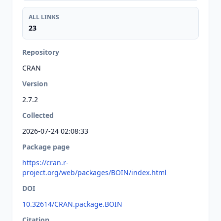
ALL LINKS
23
Repository
CRAN
Version
2.7.2
Collected
2026-07-24 02:08:33
Package page
https://cran.r-
project.org/web/packages/BOIN/index.html
DOI
10.32614/CRAN.package.BOIN
Citation