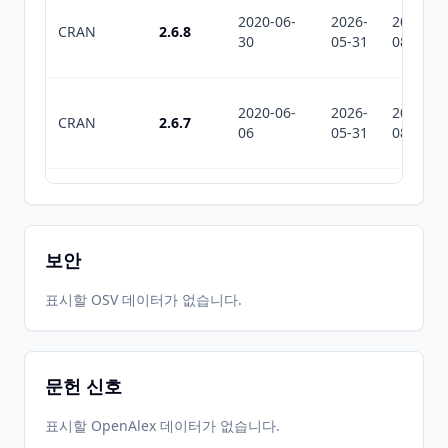
2020-06-
2026-
2026-
CRAN
2.6.8
30
05-31
08-02
2020-06-
2026-
2026-
CRAN
2.6.7
06
05-31
08-02
2020-05-
2026-
2026-
CRAN
2.6.6
23
05-31
08-02
보안
2020-05-
2026-
2026-
표시할 OSV 데이터가 없습니다.
CRAN
2.6.5
20
05-31
08-02
문헌 신호
2018-10-
2026-
2026-
CRAN
2.6.4
12
05-31
08-02
표시할 OpenAlex 데이터가 없습니다.