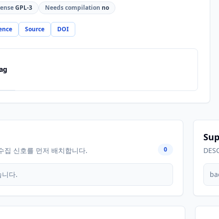
cense
GPL-3
Needs compilation
no
ence
Source
DOI
ag
Sup
0
수집 신호를 먼저 배치합니다.
DES
습니다.
ba