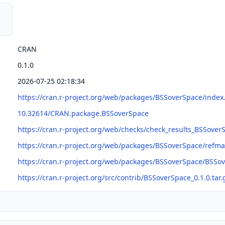
CRAN
0.1.0
2026-07-25 02:18:34
https://cran.r-project.org/web/packages/BSSoverSpace/index
10.32614/CRAN.package.BSSoverSpace
https://cran.r-project.org/web/checks/check_results_BSSover
https://cran.r-project.org/web/packages/BSSoverSpace/refm
https://cran.r-project.org/web/packages/BSSoverSpace/BSSo
https://cran.r-project.org/src/contrib/BSSoverSpace_0.1.0.tar.