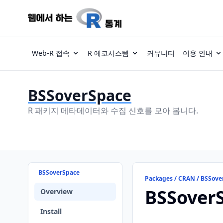
Web-R 접속
R 에코시스템
커뮤니티
이용 안내
BSSoverSpace
R 패키지 메타데이터와 수집 신호를 모아 봅니다.
BSSoverSpace
Packages / CRAN / BSSove
BSSover
Overview
Install