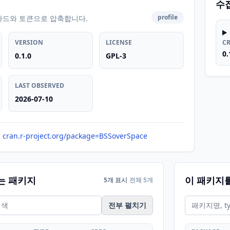
수
profile
카드와 토큰으로 압축합니다.
VERSION
LICENSE
C
0.
0.1.0
GPL-3
LAST OBSERVED
2026-07-10
cran.r-project.org/package=BSSoverSpace
는 패키지
이 패키지
5개 표시
전체 5개
전부 펼치기