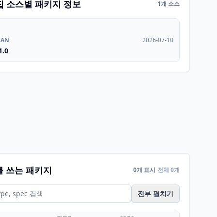
집 소스별 패키지 정보
1개 소스
RAN
2026-07-10
1.0
를 쓰는 패키지
0개 표시
전체 0개
전부 펼치기