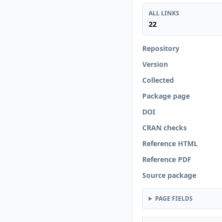
ALL LINKS
22
Repository
Version
Collected
Package page
DOI
CRAN checks
Reference HTML
Reference PDF
Source package
PAGE FIELDS