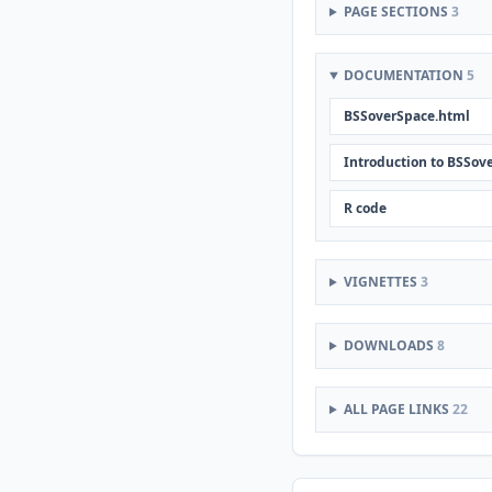
PAGE SECTIONS
3
DOCUMENTATION
5
BSSoverSpace.html
Introduction to BSSov
R code
VIGNETTES
3
DOWNLOADS
8
ALL PAGE LINKS
22