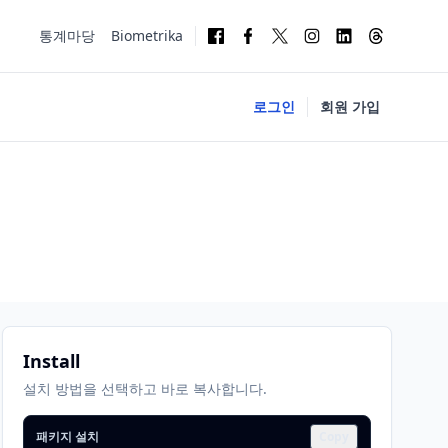
통계마당
Biometrika
로그인
회원 가입
Install
설치 방법을 선택하고 바로 복사합니다.
패키지 설치
Copy