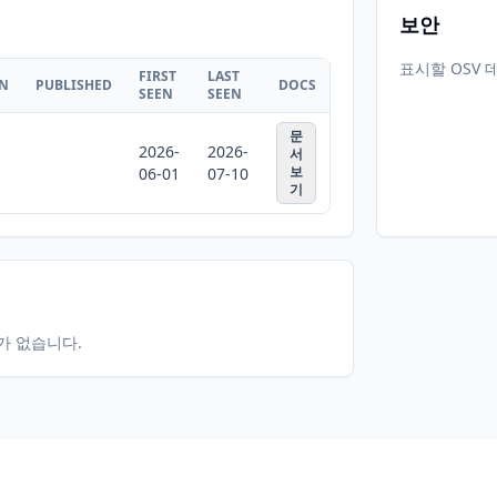
보안
표시할 OSV 
FIRST
LAST
ON
PUBLISHED
DOCS
SEEN
SEEN
문
2026-
2026-
서
보
06-01
07-10
기
터가 없습니다.