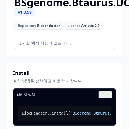
BSgenome.Btaurus.UC
v1.3.99
Repository
Bioconductor
License
Artistic-2.0
표시할 핵심 지표가 없습니다.
Install
설치 방법을 선택하고 바로 복사합니다.
패키지 설치
Copy
BiocManager
::
install
(
"BSgenome.Btaurus.UCSC.bo