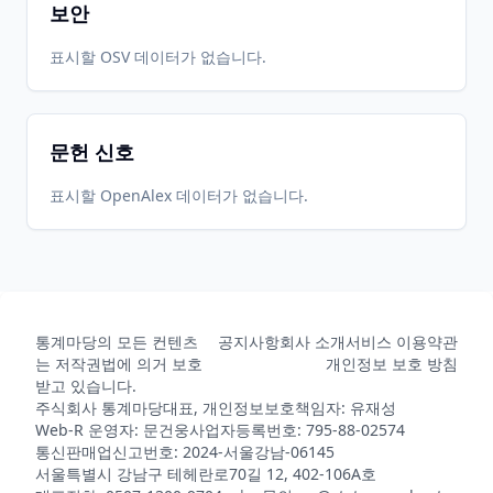
보안
표시할 OSV 데이터가 없습니다.
문헌 신호
표시할 OpenAlex 데이터가 없습니다.
통계마당의 모든 컨텐츠
공지사항
회사 소개
서비스 이용약관
는 저작권법에 의거 보호
개인정보 보호 방침
받고 있습니다.
주식회사 통계마당
대표, 개인정보보호책임자: 유재성
Web-R 운영자: 문건웅
사업자등록번호: 795-88-02574
통신판매업신고번호: 2024-서울강남-06145
서울특별시 강남구 테헤란로70길 12, 402-106A호