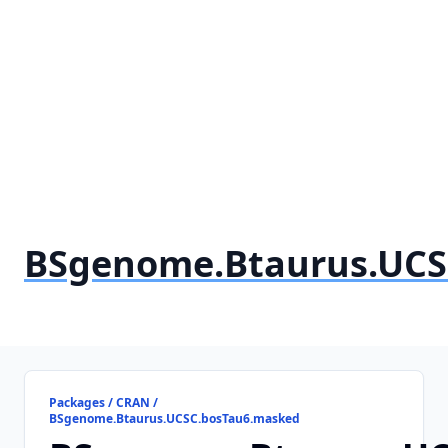
BSgenome.Btaurus.UCS
Packages / CRAN /
BSgenome.Btaurus.UCSC.bosTau6.masked