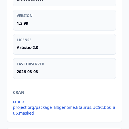
VERSION
1.3.99
LICENSE
Artistic-2.0
LAST OBSERVED
2026-08-08
CRAN
cran.r-
project.org/package=BSgenome.Btaurus.UCSC.bosTa
u6.masked