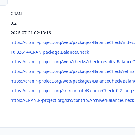
CRAN
0.2
2026-07-21 02:13:16
https://cran.r-project.org/web/packages/BalanceCheck/index
10.32614/CRAN.package.BalanceCheck
https://cran.r-project.org/web/checks/check_results_Balance
https://cran.r-project.org/web/packages/BalanceCheck/refm
https://cran.r-project.org/web/packages/BalanceCheck/Bala
https://cran.r-project.org/src/contrib/BalanceCheck_0.2.tar.gz
https://CRAN.R-project.org/src/contrib/Archive/BalanceCheck