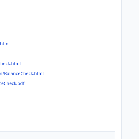
.html
Check.html
an/BalanceCheck.html
nceCheck.pdf