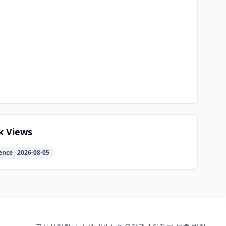
k Views
ence · 2026-08-05