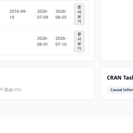
문
2016-09-
2026-
2026-
서
보
16
07-09
08-05
기
문
2026-
2026-
서
보
06-01
07-10
기
CRAN Tas
터가 없습니다.
Causal Infer