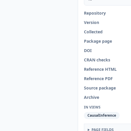
Repository
Version
Collected
Package page
DOI
CRAN checks
Reference HTML
Reference PDF
Source package
Archive
IN VIEWS
CausalInference
PAGE FIELDS