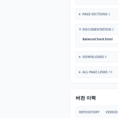
PAGE SECTIONS
3
DOCUMENTATION
2
BalanceCheck.html
DOWNLOADS
9
ALL PAGE LINKS
19
버전 이력
REPOSITORY
VERSI