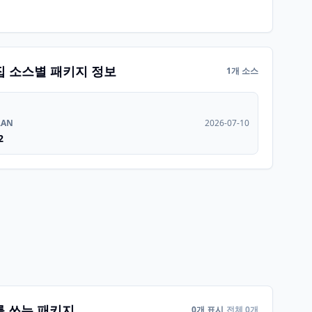
집 소스별 패키지 정보
1개 소스
RAN
2026-07-10
2
를 쓰는 패키지
0개 표시
전체 0개