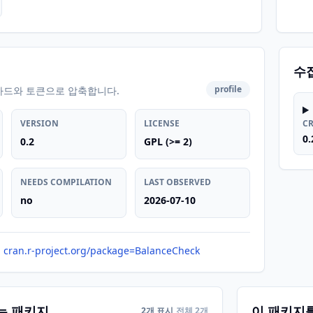
수
profile
카드와 토큰으로 압축합니다.
VERSION
LICENSE
C
0.
0.2
GPL (>= 2)
NEEDS COMPILATION
LAST OBSERVED
no
2026-07-10
cran.r-project.org/package=BalanceCheck
는 패키지
이 패키지
2개 표시
전체 2개