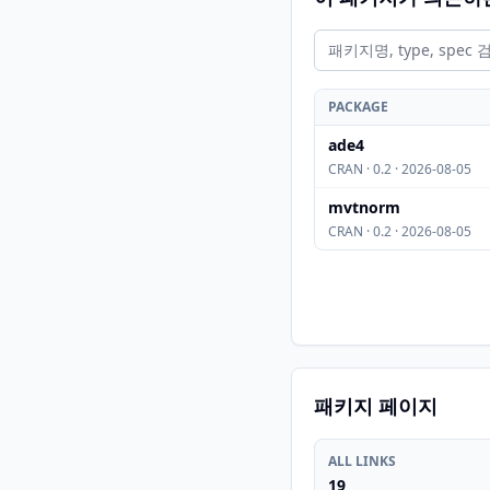
PACKAGE
ade4
CRAN · 0.2 · 2026-08-05
mvtnorm
CRAN · 0.2 · 2026-08-05
패키지 페이지
ALL LINKS
19