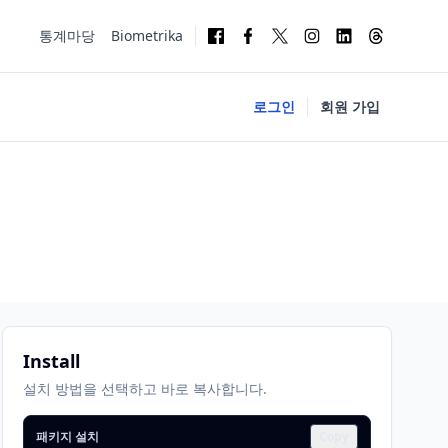
통계마당
Biometrika
로그인
회원 가입
Install
설치 방법을 선택하고 바로 복사합니다.
패키지 설치
Copy