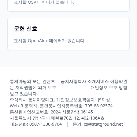
표시할 OSV 데이터가 없습니다.
문헌 신호
표시할 OpenAlex 데이터가 없습니다.
통계마당의 모든 컨텐츠
공지사항
회사 소개
서비스 이용약관
는 저작권법에 의거 보호
개인정보 보호 방침
받고 있습니다.
주식회사 통계마당
대표, 개인정보보호책임자: 유재성
Web-R 운영자: 문건웅
사업자등록번호: 795-88-02574
통신판매업신고번호: 2024-서울강남-06145
서울특별시 강남구 테헤란로70길 12, 402-106A호
대표전화: 0507-1300-9704 | 문의: cs@statground.net