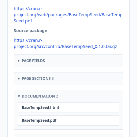
https://cran.r-
project.org/web/packages/BaseTempSeed/BaseTemp
Seed.pdf
Source package
https://cran.r-
project.org/src/contrib/BaseTempSeed_0.1.0.tar.gz
PAGE FIELDS
PAGE SECTIONS
3
DOCUMENTATION
2
BaseTempSeed.html
BaseTempSeed.pdf