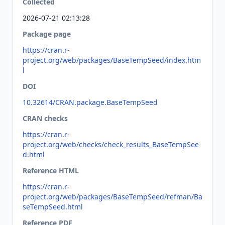
Collected
2026-07-21 02:13:28
Package page
https://cran.r-
project.org/web/packages/BaseTempSeed/index.htm
l
DOI
10.32614/CRAN.package.BaseTempSeed
CRAN checks
https://cran.r-
project.org/web/checks/check_results_BaseTempSee
d.html
Reference HTML
https://cran.r-
project.org/web/packages/BaseTempSeed/refman/Ba
seTempSeed.html
Reference PDF