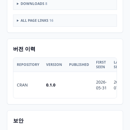
DOWNLOADS
8
ALL PAGE LINKS
16
버전 이력
FIRST
LAST
REPOSITORY
VERSION
PUBLISHED
SEEN
SEEN
2026-
2026-
CRAN
0.1.0
05-31
07-10
보안