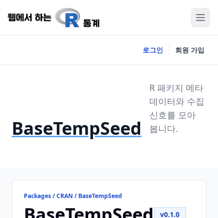
로그인
회원 가입
R 패키지 메타
데이터와 수집
신호를 모아
BaseTempSeed
봅니다.
Packages / CRAN / BaseTempSeed
BaseTempSeed
v0.1.0