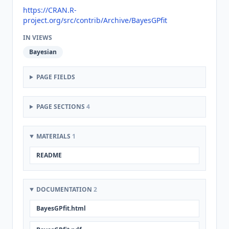
https://CRAN.R-
project.org/src/contrib/Archive/BayesGPfit
IN VIEWS
Bayesian
PAGE FIELDS
PAGE SECTIONS
4
MATERIALS
1
README
DOCUMENTATION
2
BayesGPfit.html