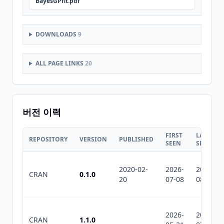
BayesGPfit.pdf
DOWNLOADS
9
ALL PAGE LINKS
20
버전 이력
FIRST
LAST
REPOSITORY
VERSION
PUBLISHED
SEEN
SEEN
2020-02-
2026-
2026-
CRAN
0.1.0
20
07-08
08-04
2026-
2026-
CRAN
1.1.0