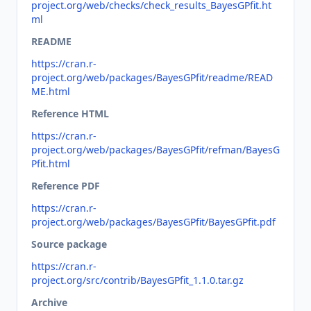
project.org/web/checks/check_results_BayesGPfit.ht
ml
README
https://cran.r-
project.org/web/packages/BayesGPfit/readme/READ
ME.html
Reference HTML
https://cran.r-
project.org/web/packages/BayesGPfit/refman/BayesG
Pfit.html
Reference PDF
https://cran.r-
project.org/web/packages/BayesGPfit/BayesGPfit.pdf
Source package
https://cran.r-
project.org/src/contrib/BayesGPfit_1.1.0.tar.gz
Archive