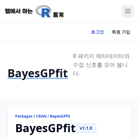
로그인
회원 가입
R 패키지 메타데이터와
수집 신호를 모아 봅니
BayesGPfit
다.
Packages / CRAN / BayesGPfit
BayesGPfit
v1.1.0