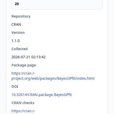
20
Repository
CRAN
Version
1.1.0
Collected
2026-07-21 02:13:42
Package page
https://cran.r-
project.org/web/packages/BayesGPfit/index.html
DOI
10.32614/CRAN.package.BayesGPfit
CRAN checks
https://cran.r-