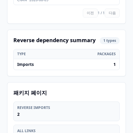
이전
1 / 1
다음
Reverse dependency summary
1 types
TYPE
PACKAGES
Imports
1
패키지 페이지
REVERSE IMPORTS
2
ALL LINKS