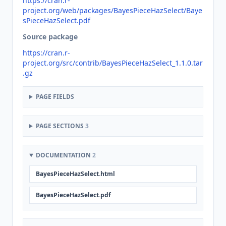
https://cran.r-
project.org/web/packages/BayesPieceHazSelect/Baye
sPieceHazSelect.pdf
Source package
https://cran.r-
project.org/src/contrib/BayesPieceHazSelect_1.1.0.tar
.gz
PAGE FIELDS
PAGE SECTIONS
3
DOCUMENTATION
2
BayesPieceHazSelect.html
BayesPieceHazSelect.pdf