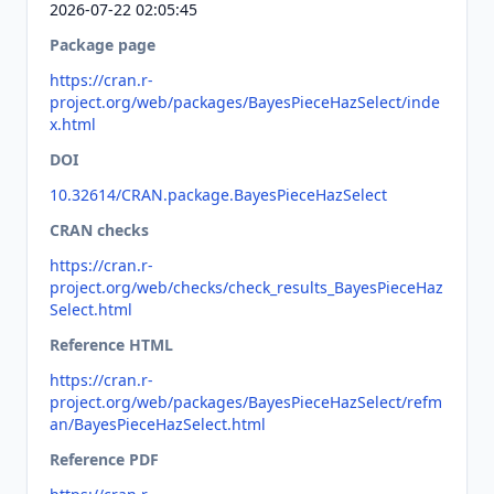
2026-07-22 02:05:45
Package page
https://cran.r-
project.org/web/packages/BayesPieceHazSelect/inde
x.html
DOI
10.32614/CRAN.package.BayesPieceHazSelect
CRAN checks
https://cran.r-
project.org/web/checks/check_results_BayesPieceHaz
Select.html
Reference HTML
https://cran.r-
project.org/web/packages/BayesPieceHazSelect/refm
an/BayesPieceHazSelect.html
Reference PDF