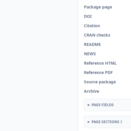
Package page
DOI
Citation
CRAN checks
README
NEWS
Reference HTML
Reference PDF
Source package
Archive
PAGE FIELDS
PAGE SECTIONS
3