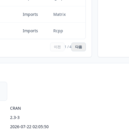
Imports
Matrix
Imports
Rcpp
이전
1 / 4
다음
CRAN
2.3-3
2026-07-22 02:05:50