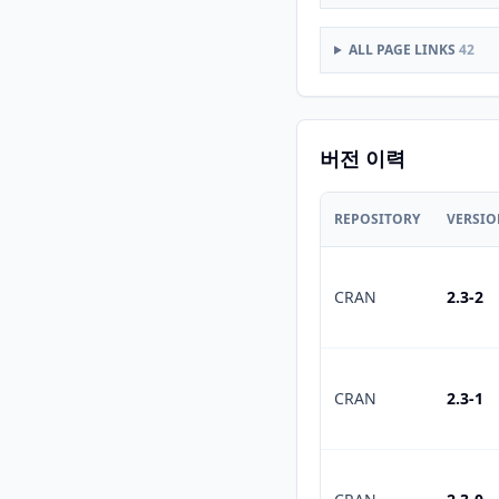
ALL PAGE LINKS
42
버전 이력
REPOSITORY
VERSI
CRAN
2.3-2
CRAN
2.3-1