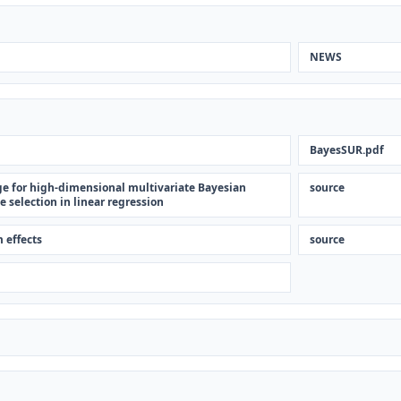
NEWS
BayesSUR.pdf
e for high-dimensional multivariate Bayesian
source
e selection in linear regression
 effects
source