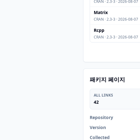
CRAN · 2.3-3 · 2026-08-07
Matrix
CRAN · 2.3-3 · 2026-08-07
Rcpp
CRAN · 2.3-3 · 2026-08-07
패키지 페이지
ALL LINKS
42
Repository
Version
Collected