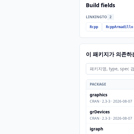
Build fields
LINKINGTO
2
Rcpp
RcppArmadillo
이 패키지가 의존하
PACKAGE
graphics
CRAN · 2.3-3 · 2026-08-07
grDevices
CRAN · 2.3-3 · 2026-08-07
igraph