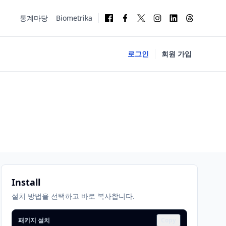
통계마당
Biometrika
로그인
회원 가입
Install
설치 방법을 선택하고 바로 복사합니다.
패키지 설치
Copy