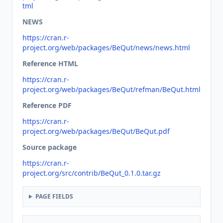
tml
NEWS
https://cran.r-
project.org/web/packages/BeQut/news/news.html
Reference HTML
https://cran.r-
project.org/web/packages/BeQut/refman/BeQut.html
Reference PDF
https://cran.r-
project.org/web/packages/BeQut/BeQut.pdf
Source package
https://cran.r-
project.org/src/contrib/BeQut_0.1.0.tar.gz
PAGE FIELDS