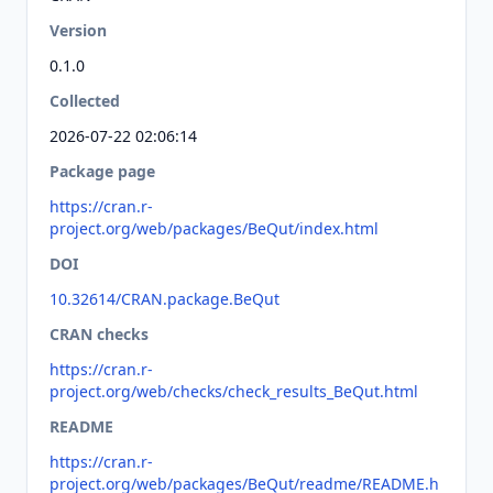
Version
0.1.0
Collected
2026-07-22 02:06:14
Package page
https://cran.r-
project.org/web/packages/BeQut/index.html
DOI
10.32614/CRAN.package.BeQut
CRAN checks
https://cran.r-
project.org/web/checks/check_results_BeQut.html
README
https://cran.r-
project.org/web/packages/BeQut/readme/README.h