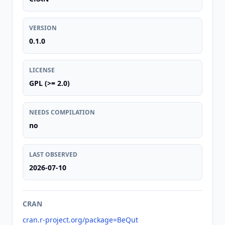
VERSION
0.1.0
LICENSE
GPL (>= 2.0)
NEEDS COMPILATION
no
LAST OBSERVED
2026-07-10
CRAN
cran.r-project.org/package=BeQut