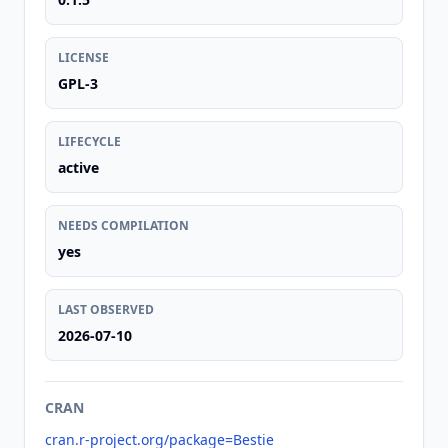
LICENSE
GPL-3
LIFECYCLE
active
NEEDS COMPILATION
yes
LAST OBSERVED
2026-07-10
CRAN
cran.r-project.org/package=Bestie