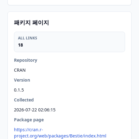
패키지 페이지
ALL LINKS
18
Repository
CRAN
Version
0.1.5
Collected
2026-07-22 02:06:15
Package page
https://cran.r-
project.org/web/packages/Bestie/index.html