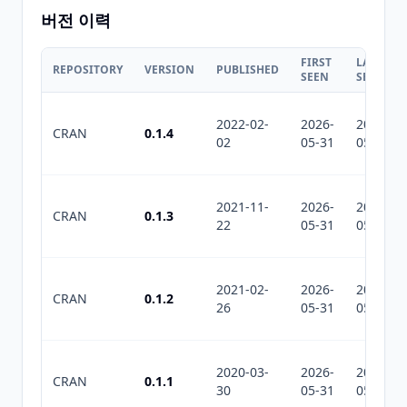
버전 이력
FIRST
LAST
REPOSITORY
VERSION
PUBLISHED
SEEN
SEEN
2022-02-
2026-
2026-
CRAN
0.1.4
02
05-31
05-31
2021-11-
2026-
2026-
CRAN
0.1.3
22
05-31
05-31
2021-02-
2026-
2026-
CRAN
0.1.2
26
05-31
05-31
2020-03-
2026-
2026-
CRAN
0.1.1
30
05-31
05-31