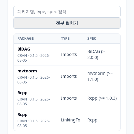
전부 펼치기
PACKAGE
TYPE
SPEC
BiDAG
BiDAG (>=
Imports
CRAN · 0.1.5 · 2026-
2.0.0)
08-05
mvtnorm
mvtnorm (>=
Imports
CRAN · 0.1.5 · 2026-
1.1.0)
08-05
Rcpp
Imports
Rcpp (>= 1.0.3)
CRAN · 0.1.5 · 2026-
08-05
Rcpp
LinkingTo
Rcpp
CRAN · 0.1.5 · 2026-
08-05