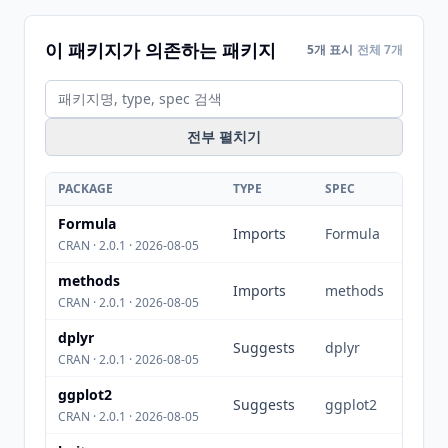
이 패키지가 의존하는 패키지
5개 표시
전체 7개
전부 펼치기
PACKAGE
TYPE
SPEC
Formula
Imports
Formula
CRAN · 2.0.1 · 2026-08-05
methods
Imports
methods
CRAN · 2.0.1 · 2026-08-05
dplyr
Suggests
dplyr
CRAN · 2.0.1 · 2026-08-05
ggplot2
Suggests
ggplot2
CRAN · 2.0.1 · 2026-08-05