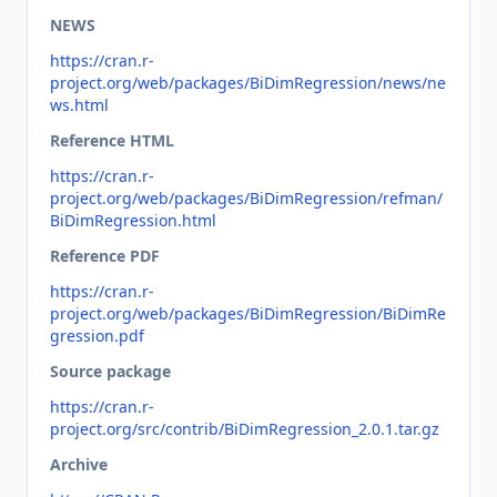
NEWS
https://cran.r-
project.org/web/packages/BiDimRegression/news/ne
ws.html
Reference HTML
https://cran.r-
project.org/web/packages/BiDimRegression/refman/
BiDimRegression.html
Reference PDF
https://cran.r-
project.org/web/packages/BiDimRegression/BiDimRe
gression.pdf
Source package
https://cran.r-
project.org/src/contrib/BiDimRegression_2.0.1.tar.gz
Archive