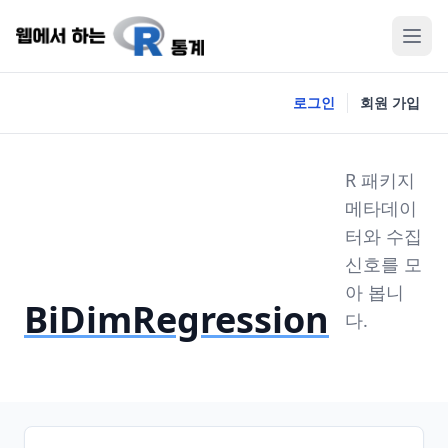
로그인
회원 가입
R 패키지
메타데이
터와 수집
신호를 모
아 봅니
BiDimRegression
다.