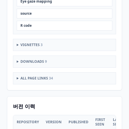
Eye gaze mapping
source
R code
VIGNETTES
3
DOWNLOADS
9
ALL PAGE LINKS
34
버전 이력
FIRST
LAST
REPOSITORY
VERSION
PUBLISHED
SEEN
SEEN