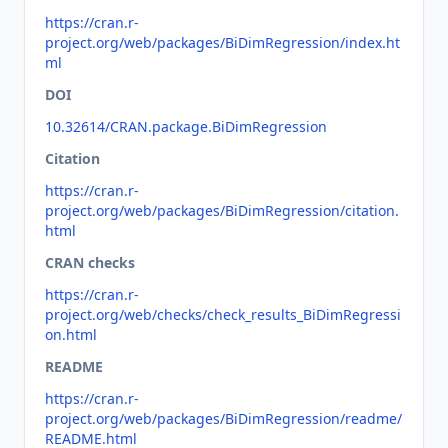
https://cran.r-
project.org/web/packages/BiDimRegression/index.ht
ml
DOI
10.32614/CRAN.package.BiDimRegression
Citation
https://cran.r-
project.org/web/packages/BiDimRegression/citation.
html
CRAN checks
https://cran.r-
project.org/web/checks/check_results_BiDimRegressi
on.html
README
https://cran.r-
project.org/web/packages/BiDimRegression/readme/
README.html