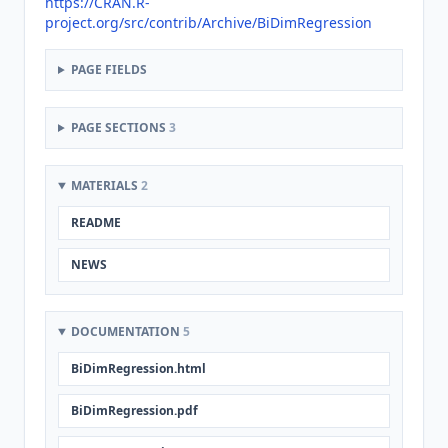
https://CRAN.R-
project.org/src/contrib/Archive/BiDimRegression
PAGE FIELDS
PAGE SECTIONS
3
MATERIALS
2
README
NEWS
DOCUMENTATION
5
BiDimRegression.html
BiDimRegression.pdf