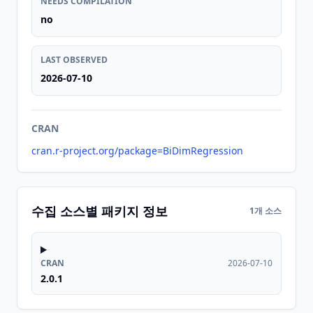
NEEDS COMPILATION
no
LAST OBSERVED
2026-07-10
CRAN
cran.r-project.org/package=BiDimRegression
수집 소스별 패키지 정보
1개 소스
CRAN
2026-07-10
2.0.1