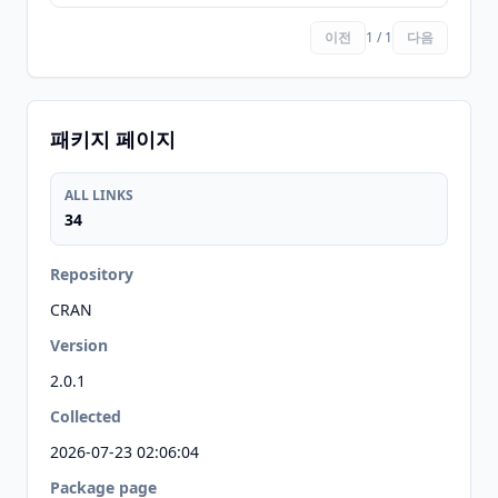
이전
1 / 1
다음
패키지 페이지
ALL LINKS
34
Repository
CRAN
Version
2.0.1
Collected
2026-07-23 02:06:04
Package page