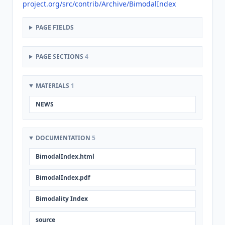
project.org/src/contrib/Archive/BimodalIndex
PAGE FIELDS
PAGE SECTIONS
4
MATERIALS
1
NEWS
DOCUMENTATION
5
BimodalIndex.html
BimodalIndex.pdf
Bimodality Index
source