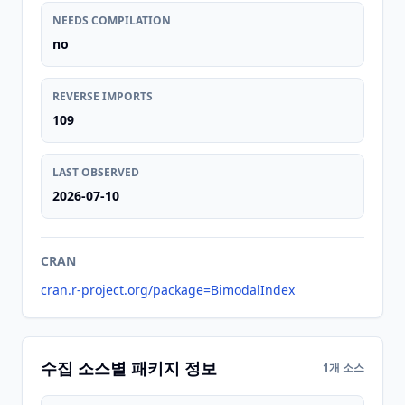
NEEDS COMPILATION
no
REVERSE IMPORTS
109
LAST OBSERVED
2026-07-10
CRAN
cran.r-project.org/package=BimodalIndex
수집 소스별 패키지 정보
1개 소스