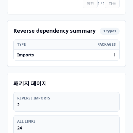
이전
1 / 1
다음
Reverse dependency summary
1 types
TYPE
PACKAGES
Imports
1
패키지 페이지
REVERSE IMPORTS
2
ALL LINKS
24