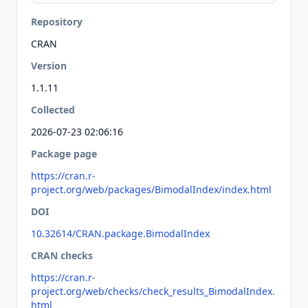
Repository
CRAN
Version
1.1.11
Collected
2026-07-23 02:06:16
Package page
https://cran.r-
project.org/web/packages/BimodalIndex/index.html
DOI
10.32614/CRAN.package.BimodalIndex
CRAN checks
https://cran.r-
project.org/web/checks/check_results_BimodalIndex.
html