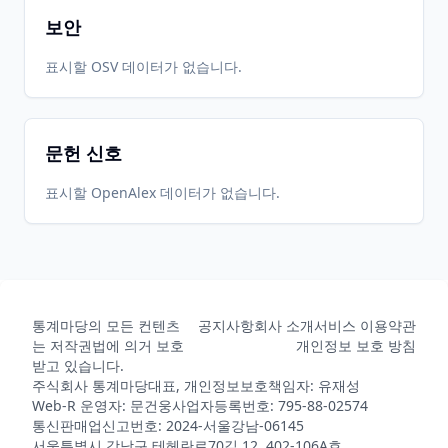
보안
표시할 OSV 데이터가 없습니다.
문헌 신호
표시할 OpenAlex 데이터가 없습니다.
통계마당의 모든 컨텐츠
공지사항
회사 소개
서비스 이용약관
는 저작권법에 의거 보호
개인정보 보호 방침
받고 있습니다.
주식회사 통계마당
대표, 개인정보보호책임자: 유재성
Web-R 운영자: 문건웅
사업자등록번호: 795-88-02574
통신판매업신고번호: 2024-서울강남-06145
서울특별시 강남구 테헤란로70길 12, 402-106A호