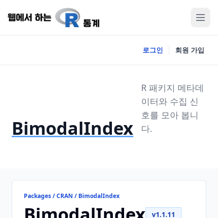
로그인
회원 가입
R 패키지 메타데
이터와 수집 신
호를 모아 봅니
BimodalIndex
다.
Packages / CRAN / BimodalIndex
BimodalIndex
v1.1.11