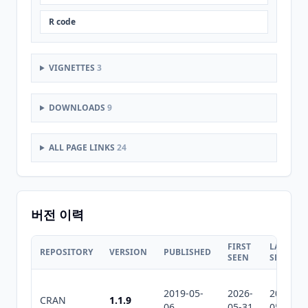
R code
VIGNETTES
3
DOWNLOADS
9
ALL PAGE LINKS
24
버전 이력
FIRST
LAST
REPOSITORY
VERSION
PUBLISHED
SEEN
SEEN
2019-05-
2026-
2026-
CRAN
1.1.9
06
05-31
05-31