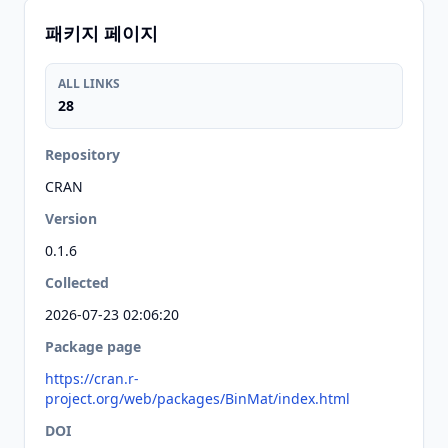
패키지 페이지
ALL LINKS
28
Repository
CRAN
Version
0.1.6
Collected
2026-07-23 02:06:20
Package page
https://cran.r-
project.org/web/packages/BinMat/index.html
DOI