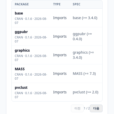
PACKAGE
TYPE
SPEC
base
Imports
base (>= 3.4.0)
CRAN · 0.1.6 · 2026-08-
07
ggpubr
ggpubr (>=
Imports
CRAN · 0.1.6 · 2026-08-
0.4.0)
07
graphics
graphics (>=
Imports
CRAN · 0.1.6 · 2026-08-
3.4.0)
07
MASS
Imports
MASS (>= 7.3)
CRAN · 0.1.6 · 2026-08-
07
pvclust
Imports
pvclust (>= 2.0)
CRAN · 0.1.6 · 2026-08-
07
이전
1 / 2
다음