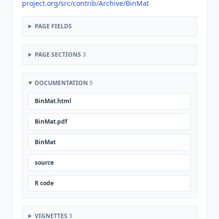
project.org/src/contrib/Archive/BinMat
PAGE FIELDS
PAGE SECTIONS
3
DOCUMENTATION
5
BinMat.html
BinMat.pdf
BinMat
source
R code
VIGNETTES
3