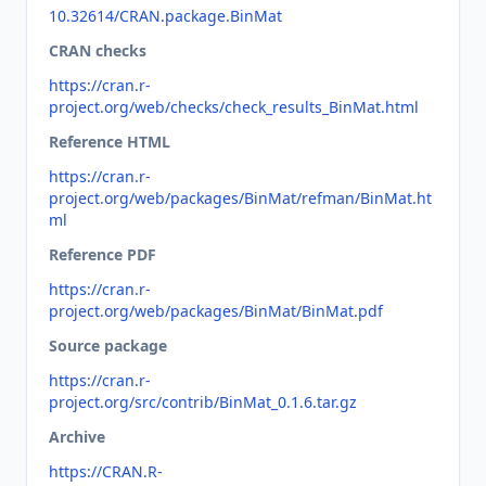
10.32614/CRAN.package.BinMat
CRAN checks
https://cran.r-
project.org/web/checks/check_results_BinMat.html
Reference HTML
https://cran.r-
project.org/web/packages/BinMat/refman/BinMat.ht
ml
Reference PDF
https://cran.r-
project.org/web/packages/BinMat/BinMat.pdf
Source package
https://cran.r-
project.org/src/contrib/BinMat_0.1.6.tar.gz
Archive
https://CRAN.R-