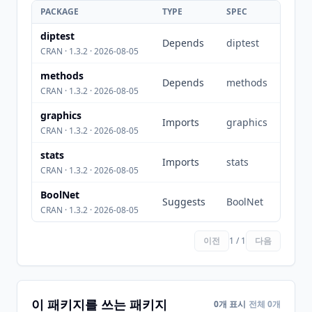
PACKAGE
TYPE
SPEC
diptest
Depends
diptest
CRAN · 1.3.2 · 2026-08-05
methods
Depends
methods
CRAN · 1.3.2 · 2026-08-05
graphics
Imports
graphics
CRAN · 1.3.2 · 2026-08-05
stats
Imports
stats
CRAN · 1.3.2 · 2026-08-05
BoolNet
Suggests
BoolNet
CRAN · 1.3.2 · 2026-08-05
이전
1 / 1
다음
이 패키지를 쓰는 패키지
0개 표시
전체 0개