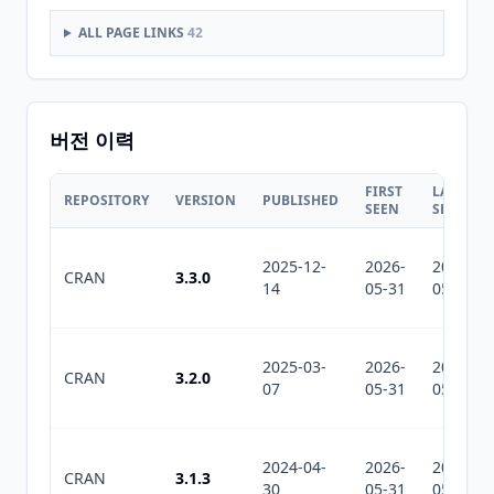
ALL PAGE LINKS
42
버전 이력
FIRST
LAST
REPOSITORY
VERSION
PUBLISHED
SEEN
SEEN
2025-12-
2026-
2026-
CRAN
3.3.0
14
05-31
05-31
2025-03-
2026-
2026-
CRAN
3.2.0
07
05-31
05-31
2024-04-
2026-
2026-
CRAN
3.1.3
30
05-31
05-31