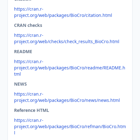
https://cran.r-
project.org/web/packages/BioCro/citation.html
CRAN checks
https://cran.r-
project.org/web/checks/check_results_BioCro.html
README
https://cran.r-
project.org/web/packages/BioCro/readme/README.h
tml
NEWS
https://cran.r-
project.org/web/packages/BioCro/news/news.html
Reference HTML
https://cran.r-
project.org/web/packages/BioCro/refman/BioCro.htm
l