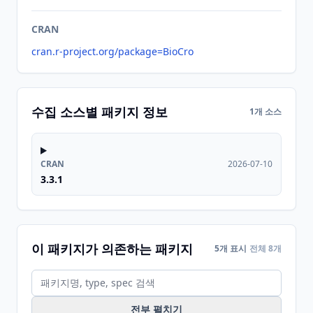
CRAN
cran.r-project.org/package=BioCro
수집 소스별 패키지 정보
1개 소스
CRAN
2026-07-10
3.3.1
이 패키지가 의존하는 패키지
5개 표시
전체 8개
전부 펼치기