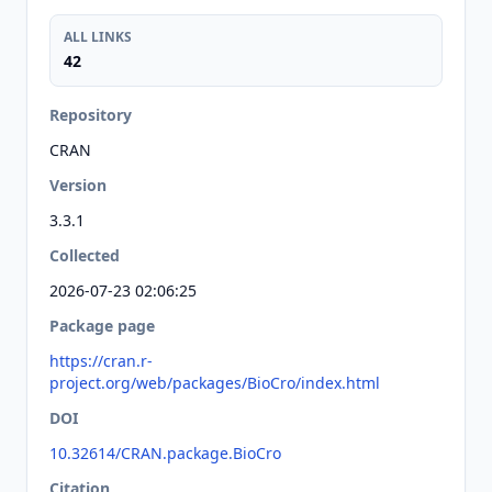
ALL LINKS
42
Repository
CRAN
Version
3.3.1
Collected
2026-07-23 02:06:25
Package page
https://cran.r-
project.org/web/packages/BioCro/index.html
DOI
10.32614/CRAN.package.BioCro
Citation