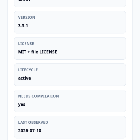
VERSION
3.3.1
LICENSE
MIT + file LICENSE
LIFECYCLE
active
NEEDS COMPILATION
yes
LAST OBSERVED
2026-07-10