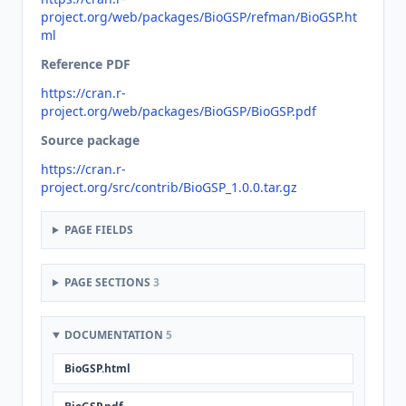
project.org/web/packages/BioGSP/refman/BioGSP.ht
ml
Reference PDF
https://cran.r-
project.org/web/packages/BioGSP/BioGSP.pdf
Source package
https://cran.r-
project.org/src/contrib/BioGSP_1.0.0.tar.gz
PAGE FIELDS
PAGE SECTIONS
3
DOCUMENTATION
5
BioGSP.html