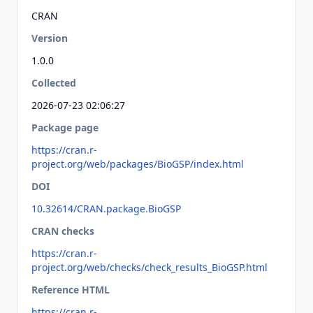
CRAN
Version
1.0.0
Collected
2026-07-23 02:06:27
Package page
https://cran.r-
project.org/web/packages/BioGSP/index.html
DOI
10.32614/CRAN.package.BioGSP
CRAN checks
https://cran.r-
project.org/web/checks/check_results_BioGSP.html
Reference HTML
https://cran.r-