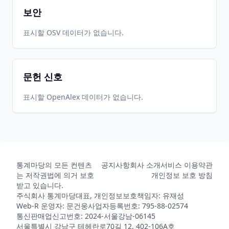
보안
표시할 OSV 데이터가 없습니다.
문헌 신호
표시할 OpenAlex 데이터가 없습니다.
통계마당의 모든 컨텐츠
공지사항
회사 소개
서비스 이용약관
는 저작권법에 의거 보호
개인정보 보호 방침
받고 있습니다.
주식회사 통계마당
대표, 개인정보보호책임자: 유재성
Web-R 운영자: 문건웅
사업자등록번호: 795-88-02574
통신판매업신고번호: 2024-서울강남-06145
서울특별시 강남구 테헤란로70길 12, 402-106A호