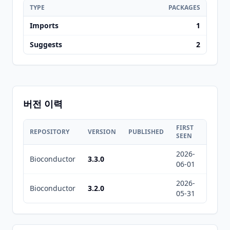
TYPE
PACKAGES
Imports
1
Suggests
2
버전 이력
FIRST
LAST
REPOSITORY
VERSION
PUBLISHED
SEEN
SEEN
2026-
2026-
Bioconductor
3.3.0
06-01
08-07
2026-
2026-
Bioconductor
3.2.0
05-31
08-07