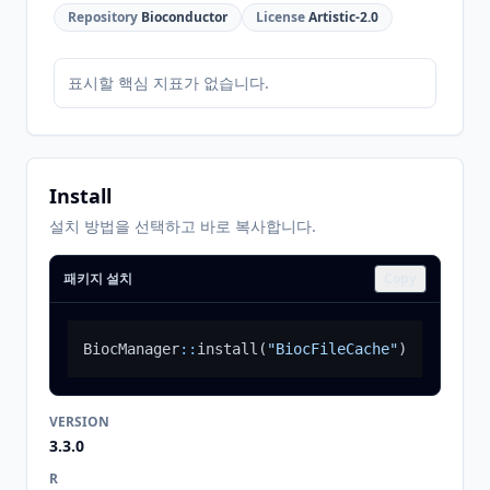
Repository
Bioconductor
License
Artistic-2.0
표시할 핵심 지표가 없습니다.
Install
설치 방법을 선택하고 바로 복사합니다.
패키지 설치
Copy
BiocManager
::
install
(
"BiocFileCache"
)
VERSION
3.3.0
R