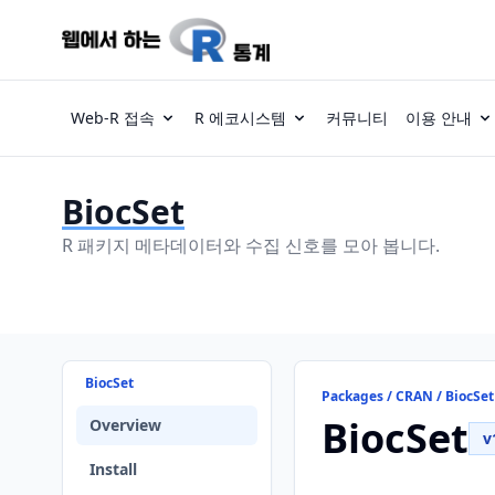
Web-R 접속
R 에코시스템
커뮤니티
이용 안내
BiocSet
R 패키지 메타데이터와 수집 신호를 모아 봅니다.
BiocSet
Packages / CRAN / BiocSet
BiocSet
Overview
v
Install