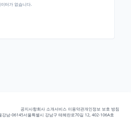
데이터가 없습니다.
공지사항
회사 소개
서비스 이용약관
개인정보 보호 방침
강남-06145
서울특별시 강남구 테헤란로70길 12, 402-106A호