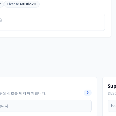
r
License
Artistic-2.0
습
Sup
0
수집 신호를 먼저 배치합니다.
DES
습니다.
ba