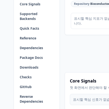
Core Signals
Repository
Bioconducto
Supported
표시할 핵심 지표가 없
Backends
니다.
Quick Facts
Reference
Dependencies
Package Docs
Downloads
Checks
Core Signals
GitHub
첫 화면에서 판단해야 할 
Reverse
표시할 핵심 신호가 없
Dependencies