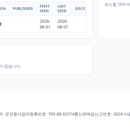
표시할 OSV 
FIRST
LAST
ION
PUBLISHED
DOCS
SEEN
SEEN
2026-
2026-
0
06-01
08-07
터가 없습니다.
자: 문건웅
사업자등록번호: 795-88-02574
통신판매업신고번호: 2024-서울