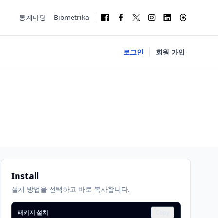
통계마당
Biometrika
로그인
회원 가입
Install
설치 방법을 선택하고 바로 복사합니다.
패키지 설치
Copy