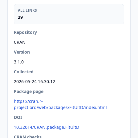
ALL LINKS
29
Repository
CRAN
Version
3.1.0
Collected
2026-05-24 16:30:12
Package page
https://cran.r-
project.org/web/packages/FitUltD/index.html
DOI
10.32614/CRAN.package.FitUltD
CRAN checks