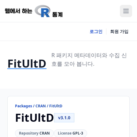
로그인
회원 가입
R 패키지 메타데이터와 수집 신
FitUltD
호를 모아 봅니다.
Packages / CRAN / FitUltD
FitUltD
v3.1.0
Repository
CRAN
License
GPL-3