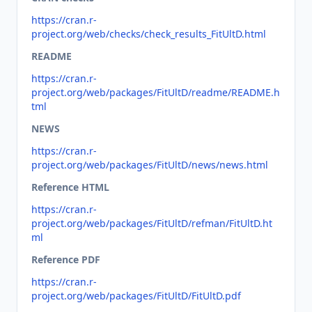
https://cran.r-
project.org/web/checks/check_results_FitUltD.html
README
https://cran.r-
project.org/web/packages/FitUltD/readme/README.h
tml
NEWS
https://cran.r-
project.org/web/packages/FitUltD/news/news.html
Reference HTML
https://cran.r-
project.org/web/packages/FitUltD/refman/FitUltD.ht
ml
Reference PDF
https://cran.r-
project.org/web/packages/FitUltD/FitUltD.pdf