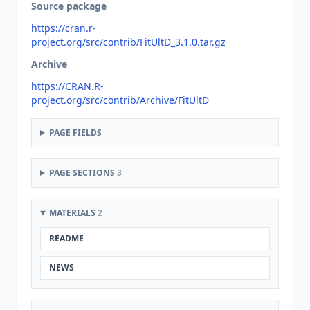
Source package
https://cran.r-
project.org/src/contrib/FitUltD_3.1.0.tar.gz
Archive
https://CRAN.R-
project.org/src/contrib/Archive/FitUltD
PAGE FIELDS
PAGE SECTIONS
3
MATERIALS
2
README
NEWS