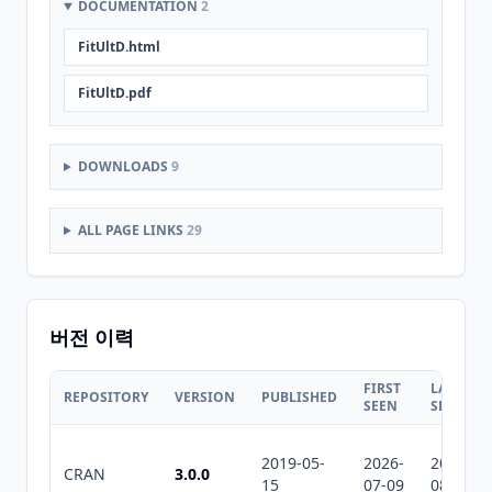
DOCUMENTATION
2
FitUltD.html
FitUltD.pdf
DOWNLOADS
9
ALL PAGE LINKS
29
버전 이력
FIRST
LAST
REPOSITORY
VERSION
PUBLISHED
SEEN
SEEN
2019-05-
2026-
2026-
CRAN
3.0.0
15
07-09
08-05