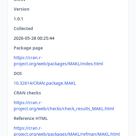
Version
1.0.1
Collected
2026-05-28 00:25:44
Package page
https://cran.r-
project.org/web/packages/MAKL/index.html
DOI
10.32614/CRAN.package.MAKL
CRAN checks
https://cran.r-
project.org/web/checks/check_results_MAKL.html
Reference HTML
https://cran.r-
project.org/web/packages/MAKL/refman/MAKL.html