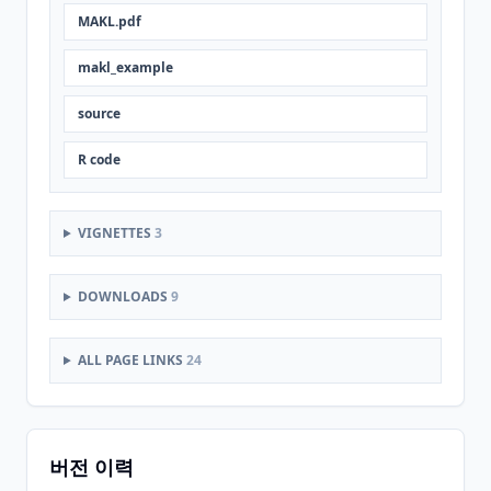
MAKL.pdf
makl_example
source
R code
VIGNETTES
3
DOWNLOADS
9
ALL PAGE LINKS
24
버전 이력