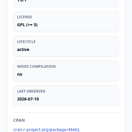
LICENSE
GPL (>= 3)
LIFECYCLE
active
NEEDS COMPILATION
no
LAST OBSERVED
2026-07-10
CRAN
cran.r-project.org/package=MAKL