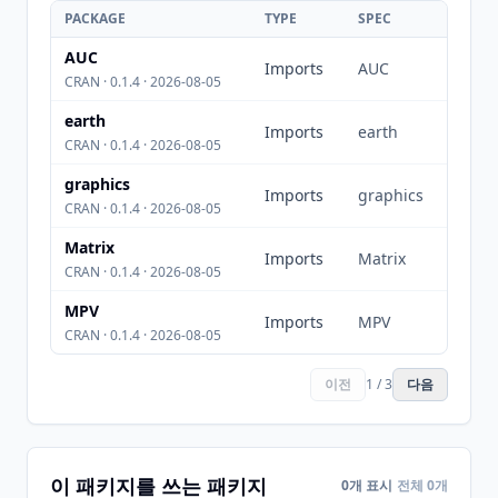
PACKAGE
TYPE
SPEC
AUC
Imports
AUC
CRAN · 0.1.4 · 2026-08-05
earth
Imports
earth
CRAN · 0.1.4 · 2026-08-05
graphics
Imports
graphics
CRAN · 0.1.4 · 2026-08-05
Matrix
Imports
Matrix
CRAN · 0.1.4 · 2026-08-05
MPV
Imports
MPV
CRAN · 0.1.4 · 2026-08-05
이전
1 / 3
다음
이 패키지를 쓰는 패키지
0개 표시
전체 0개