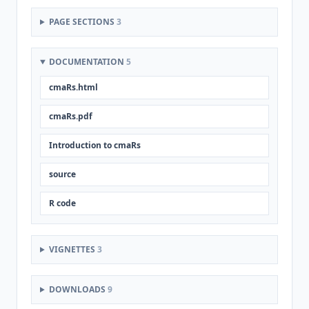
PAGE SECTIONS
3
DOCUMENTATION
5
cmaRs.html
cmaRs.pdf
Introduction to cmaRs
source
R code
VIGNETTES
3
DOWNLOADS
9