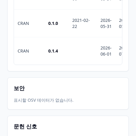
2021-02-
2026-
2026-
CRAN
0.1.0
22
05-31
05-31
2026-
2026-
CRAN
0.1.4
06-01
07-10
보안
표시할 OSV 데이터가 없습니다.
문헌 신호