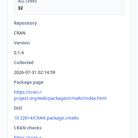
ALL LINKS
32
Repository
CRAN
Version
0.1.4
Collected
2026-07-31 02:14:59
Package page
https://cran.r-
project.org/web/packages/cmaRs/index.html
DOI
10.32614/CRAN.package.cmaRs
CRAN checks
https://cran.r-