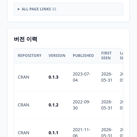
ALL PAGE LINKS
32
버전 이력
FIRST
LAST
REPOSITORY
VERSION
PUBLISHED
SEEN
SEEN
2023-07-
2026-
2026-
CRAN
0.1.3
04
05-31
05-31
2022-09-
2026-
2026-
CRAN
0.1.2
30
05-31
05-31
2021-11-
2026-
2026-
CRAN
0.1.1
06
05-31
05-31