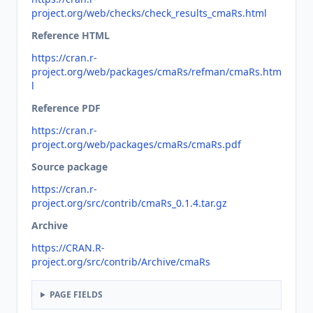
project.org/web/checks/check_results_cmaRs.html
Reference HTML
https://cran.r-
project.org/web/packages/cmaRs/refman/cmaRs.htm
l
Reference PDF
https://cran.r-
project.org/web/packages/cmaRs/cmaRs.pdf
Source package
https://cran.r-
project.org/src/contrib/cmaRs_0.1.4.tar.gz
Archive
https://CRAN.R-
project.org/src/contrib/Archive/cmaRs
PAGE FIELDS