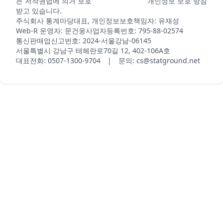
는 저작권법에 의거 보호
개인정보 보호 방침
받고 있습니다.
주식회사 통계마당
대표, 개인정보보호책임자: 유재성
Web-R 운영자: 문건웅
사업자등록번호: 795-88-02574
통신판매업신고번호: 2024-서울강남-06145
서울특별시 강남구 테헤란로70길 12, 402-106A호
대표전화: 0507-1300-9704 | 문의: cs@statground.net