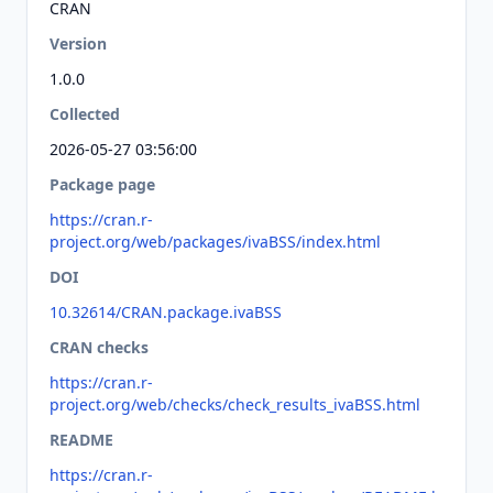
CRAN
Version
1.0.0
Collected
2026-05-27 03:56:00
Package page
https://cran.r-
project.org/web/packages/ivaBSS/index.html
DOI
10.32614/CRAN.package.ivaBSS
CRAN checks
https://cran.r-
project.org/web/checks/check_results_ivaBSS.html
README
https://cran.r-