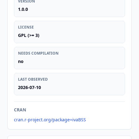
VERSION
1.0.0
LICENSE
GPL (>= 3)
NEEDS COMPILATION
no
LAST OBSERVED
2026-07-10
CRAN
cran.r-project.org/package=ivaBSS