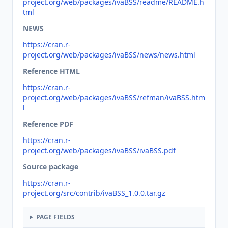
project.org/web/packages/ivaBSS/readme/README.h
tml
NEWS
https://cran.r-
project.org/web/packages/ivaBSS/news/news.html
Reference HTML
https://cran.r-
project.org/web/packages/ivaBSS/refman/ivaBSS.htm
l
Reference PDF
https://cran.r-
project.org/web/packages/ivaBSS/ivaBSS.pdf
Source package
https://cran.r-
project.org/src/contrib/ivaBSS_1.0.0.tar.gz
PAGE FIELDS