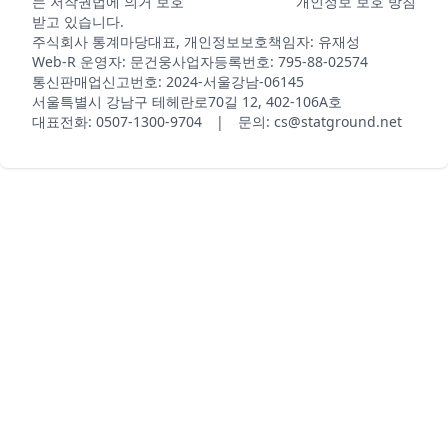
는 저작권법에 의거 보호
개인정보 보호 방침
받고 있습니다.
주식회사 통계마당
대표, 개인정보보호책임자: 유재성
Web-R 운영자: 문건웅
사업자등록번호: 795-88-02574
통신판매업신고번호: 2024-서울강남-06145
서울특별시 강남구 테헤란로70길 12, 402-106A호
대표전화: 0507-1300-9704 | 문의: cs@statground.net