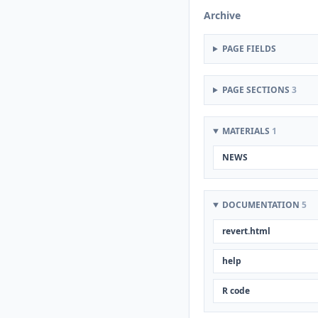
Archive
PAGE FIELDS
PAGE SECTIONS
3
MATERIALS
1
NEWS
DOCUMENTATION
5
revert.html
help
R code