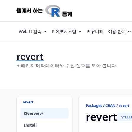
Web-R 접속
R 에코시스템
커뮤니티
이용 안내
revert
R 패키지 메타데이터와 수집 신호를 모아 봅니다.
revert
Packages / CRAN / revert
revert
Overview
v1.0.
Install