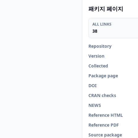
패키지 페이지
ALL LINKS
38
Repository
Version
Collected
Package page
DOI
CRAN checks
NEWS
Reference HTML
Reference PDF
Source package