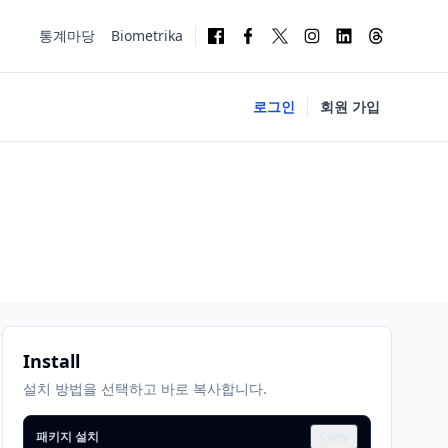
통계마당
Biometrika
로그인
회원 가입
Install
설치 방법을 선택하고 바로 복사합니다.
패키지 설치
Copy