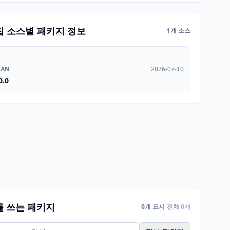
집 소스별 패키지 정보
1개 소스
RAN
2026-07-10
0.0
를 쓰는 패키지
0개 표시
전체 0개