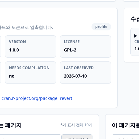
수
profile
카드와 토큰으로 압축합니다.
VERSION
LICENSE
C
1.
1.0.0
GPL-2
NEEDS COMPILATION
LAST OBSERVED
no
2026-07-10
cran.r-project.org/package=revert
는 패키지
이 패키지
5개 표시
전체 19개