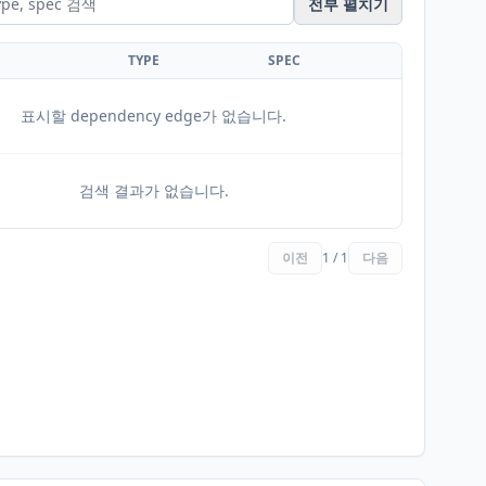
전부 펼치기
TYPE
SPEC
표시할 dependency edge가 없습니다.
검색 결과가 없습니다.
이전
1 / 1
다음