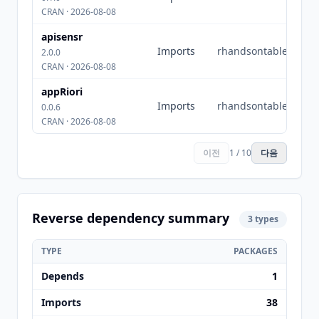
CRAN · 2026-08-08
apisensr
Imports
rhandsontable
2.0.0
CRAN · 2026-08-08
appRiori
Imports
rhandsontable
0.0.6
CRAN · 2026-08-08
이전
1 / 10
다음
Reverse dependency summary
3 types
TYPE
PACKAGES
Depends
1
Imports
38