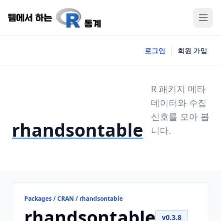
로그인
회원 가입
R 패키지 메타
데이터와 수집
신호를 모아 봅
rhandsontable
니다.
Packages / CRAN / rhandsontable
rhandsontable
v0.3.8