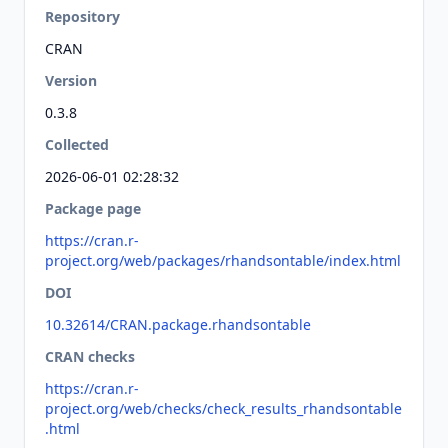
Repository
CRAN
Version
0.3.8
Collected
2026-06-01 02:28:32
Package page
https://cran.r-
project.org/web/packages/rhandsontable/index.html
DOI
10.32614/CRAN.package.rhandsontable
CRAN checks
https://cran.r-
project.org/web/checks/check_results_rhandsontable
.html