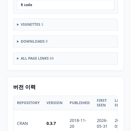
R code
VIGNETTES
3
DOWNLOADS
9
ALL PAGE LINKS
80
버전 이력
FIRST
LAST
REPOSITORY
VERSION
PUBLISHED
SEEN
SEEN
2018-11-
2026-
2026-
CRAN
0.3.7
20
05-31
05-31