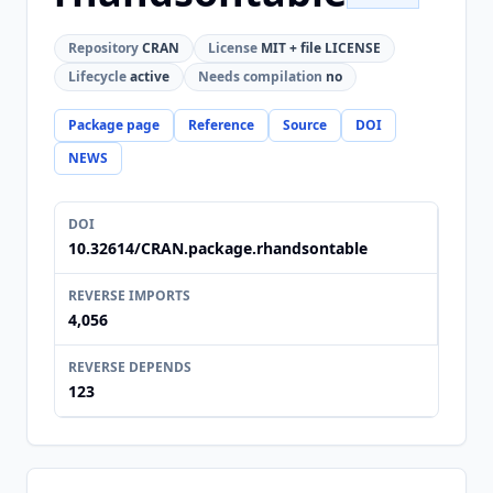
Repository
CRAN
License
MIT + file LICENSE
Lifecycle
active
Needs compilation
no
Package page
Reference
Source
DOI
NEWS
DOI
10.32614/CRAN.package.rhandsontable
REVERSE IMPORTS
4,056
REVERSE DEPENDS
123