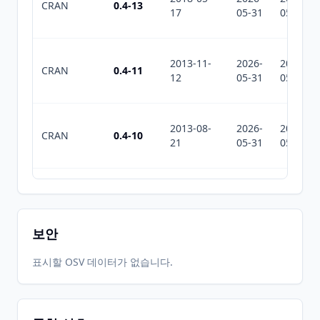
CRAN
0.4-13
17
05-31
05-31
2013-11-
2026-
2026-
CRAN
0.4-11
12
05-31
05-31
2013-08-
2026-
2026-
CRAN
0.4-10
21
05-31
05-31
2012-06-
2026-
2026-
CRAN
0.4-6
19
05-31
05-31
보안
2012-05-
2026-
2026-
표시할 OSV 데이터가 없습니다.
CRAN
0.4-4
12
05-31
05-31