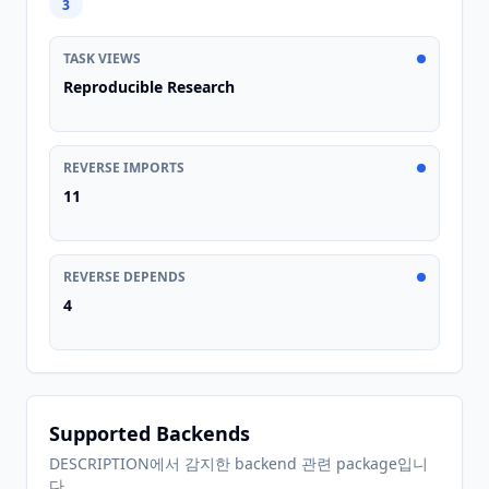
3
TASK VIEWS
Reproducible Research
REVERSE IMPORTS
11
REVERSE DEPENDS
4
Supported Backends
DESCRIPTION에서 감지한 backend 관련 package입니
다.