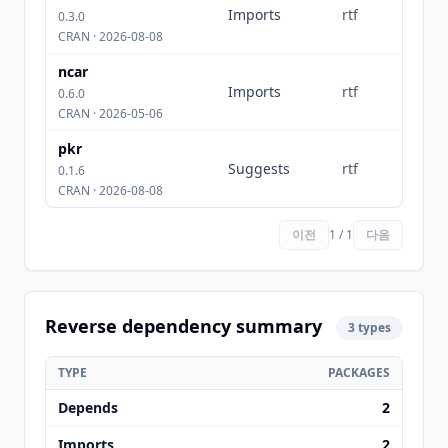
Imports
rtf
0.3.0
CRAN · 2026-08-08
ncar
Imports
rtf
0.6.0
CRAN · 2026-05-06
pkr
Suggests
rtf
0.1.6
CRAN · 2026-08-08
이전
1 / 1
다음
Reverse dependency summary
3 types
TYPE
PACKAGES
Depends
2
Imports
2