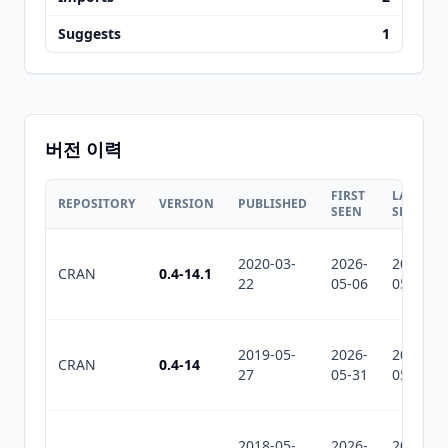
Suggests
1
버전 이력
FIRST
LAST
REPOSITORY
VERSION
PUBLISHED
SEEN
SEEN
2020-03-
2026-
2026-
CRAN
0.4-14.1
22
05-06
05-31
2019-05-
2026-
2026-
CRAN
0.4-14
27
05-31
05-31
2018-05-
2026-
2026-