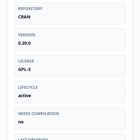
REPOSITORY
CRAN
VERSION
0.20.0
LICENSE
GPL-3
LIFECYCLE
active
NEEDS COMPILATION
no
LAST OBSERVED