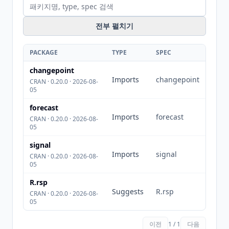
전부 펼치기
PACKAGE
TYPE
SPEC
changepoint
Imports
changepoint
CRAN · 0.20.0 · 2026-08-
05
forecast
Imports
forecast
CRAN · 0.20.0 · 2026-08-
05
signal
Imports
signal
CRAN · 0.20.0 · 2026-08-
05
R.rsp
Suggests
R.rsp
CRAN · 0.20.0 · 2026-08-
05
이전
1 / 1
다음