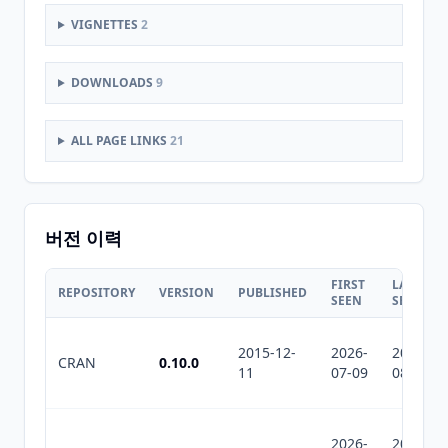
VIGNETTES
2
DOWNLOADS
9
ALL PAGE LINKS
21
버전 이력
FIRST
LAST
REPOSITORY
VERSION
PUBLISHED
SEEN
SEEN
2015-12-
2026-
2026-
CRAN
0.10.0
11
07-09
08-05
2026-
2026-