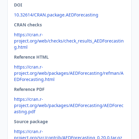
DOI
10.32614/CRAN.package.AEDForecasting
CRAN checks
https://cran.r-
project.org/web/checks/check_results_AEDForecastin
g.html
Reference HTML
https://cran.r-
project.org/web/packages/AEDForecasting/refman/A
EDForecasting.html
Reference PDF
https://cran.r-
project.org/web/packages/AEDForecasting/AEDForec
asting.pdf
Source package
https://cran.r-
project.org/src/contrib/AEDForecasting_0.20.0.tar.gz