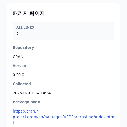
패키지 페이지
ALL LINKS
21
Repository
CRAN
Version
0.20.0
Collected
2026-07-01 04:14:34
Package page
https://cran.r-
project.org/web/packages/AEDForecasting/index.htm
l