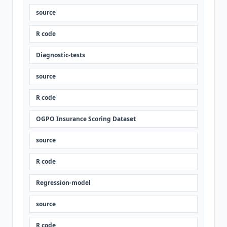
source
R code
Diagnostic-tests
source
R code
OGPO Insurance Scoring Dataset
source
R code
Regression-model
source
R code