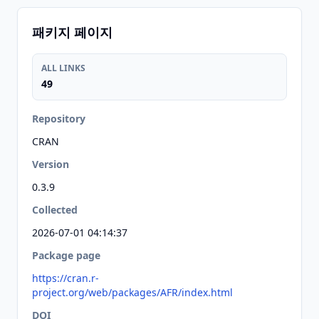
패키지 페이지
ALL LINKS
49
Repository
CRAN
Version
0.3.9
Collected
2026-07-01 04:14:37
Package page
https://cran.r-
project.org/web/packages/AFR/index.html
DOI