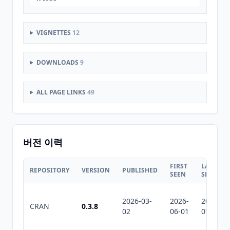
VIGNETTES
12
DOWNLOADS
9
ALL PAGE LINKS
49
버전 이력
FIRST
LAST
REPOSITORY
VERSION
PUBLISHED
SEEN
SEEN
2026-03-
2026-
2026-
CRAN
0.3.8
02
06-01
07-31