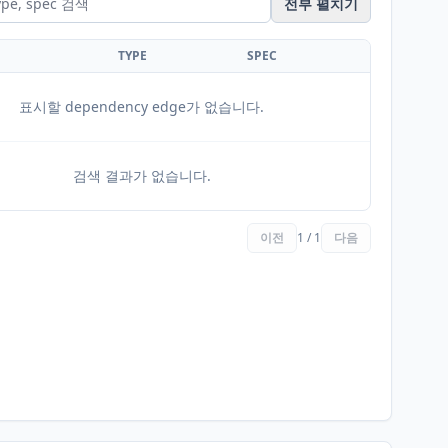
전부 펼치기
TYPE
SPEC
표시할 dependency edge가 없습니다.
검색 결과가 없습니다.
이전
1 / 1
다음