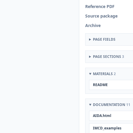
Reference PDF
Source package
Archive
PAGE FIELDS
PAGE SECTIONS
3
MATERIALS
2
README
DOCUMENTATION
11
AIDA.html
IMCD_examples