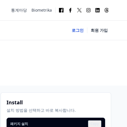
통계마당
Biometrika
로그인
회원 가입
Install
설치 방법을 선택하고 바로 복사합니다.
패키지 설치
Copy