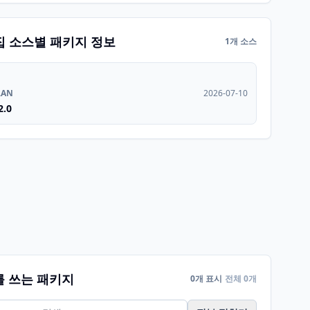
집 소스별 패키지 정보
1개 소스
RAN
2026-07-10
2.0
를 쓰는 패키지
0개 표시
전체 0개