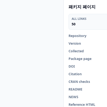
패키지 페이지
ALL LINKS
50
Repository
Version
Collected
Package page
DOI
Citation
CRAN checks
README
NEWS
Reference HTML